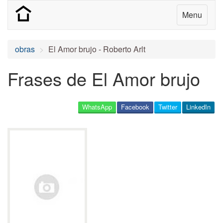
Menu
obras
El Amor brujo - Roberto Arlt
Frases de El Amor brujo
WhatsApp
Facebook
Twitter
LinkedIn