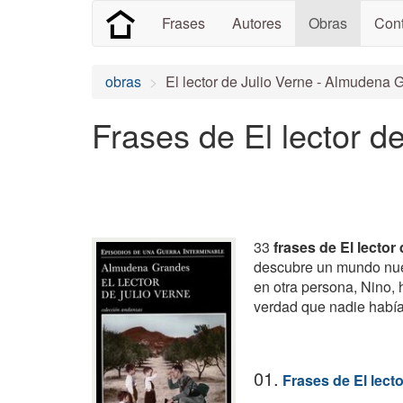
Frases
Autores
Obras
Cont
obras
El lector de Julio Verne - Almudena 
Frases de El lector d
33
frases de El lector
descubre un mundo nuev
en otra persona, Nino,
verdad que nadie había
01.
Frases de El lecto