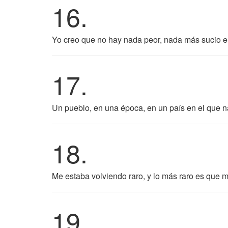
16.
Yo creo que no hay nada peor, nada más sucio en
17.
Un pueblo, en una época, en un país en el que n
18.
Me estaba volviendo raro, y lo más raro es que 
19.