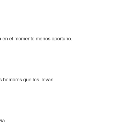
ola en el momento menos oportuno.
 hombres que los llevan.
vía.