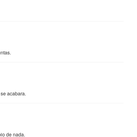
ntas.
 se acabara.
bio de nada.