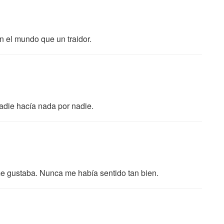
 el mundo que un traidor.
adie hacía nada por nadie.
me gustaba. Nunca me había sentido tan bien.