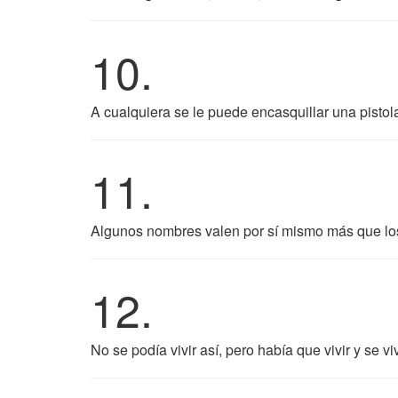
10.
A cualquiera se le puede encasquillar una pist
11.
Algunos nombres valen por sí mismo más que los
12.
No se podía vivir así, pero había que vivir y se vi