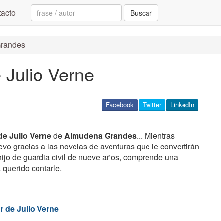
Search:
acto
Buscar
Grandes
e Julio Verne
Facebook
Twitter
LinkedIn
 de Julio Verne
de
Almudena Grandes
... Mientras
o gracias a las novelas de aventuras que le convertirán
 hijo de guardia civil de nueve años, comprende una
 querido contarle.
r de Julio Verne