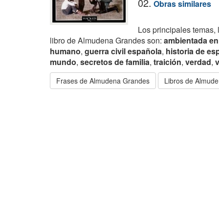
02.
Obras similares
Los principales temas, 
libro de Almudena Grandes son:
ambientada en
humano
,
guerra civil española
,
historia de es
mundo
,
secretos de familia
,
traición
,
verdad
,
v
Frases de Almudena Grandes
Libros de Almud