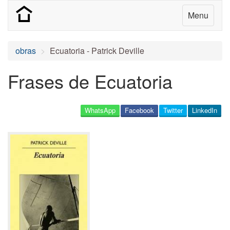
Menu
obras
Ecuatoria - Patrick Deville
Frases de Ecuatoria
WhatsApp
Facebook
Twitter
LinkedIn