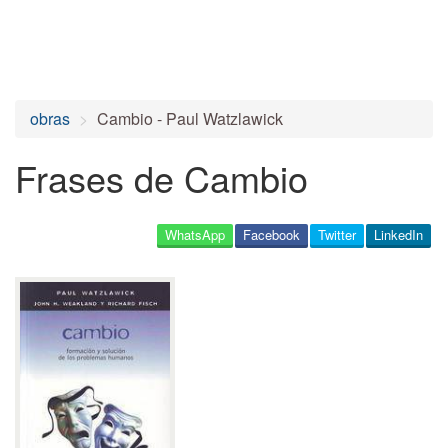
obras
Cambio - Paul Watzlawick
Frases de Cambio
WhatsApp
Facebook
Twitter
LinkedIn