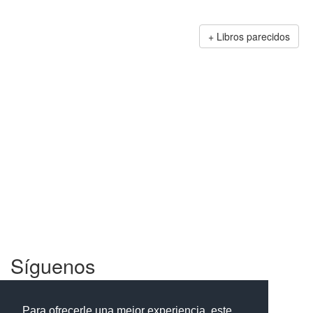
Libros parecidos
Síguenos
Facebook
Twitter
Instagram
Para ofrecerle una mejor experiencia, este