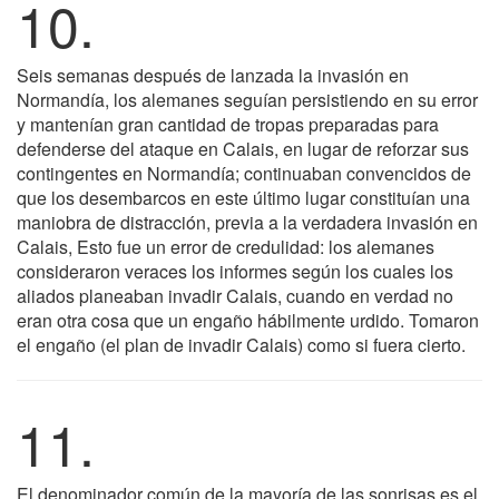
10.
Seis semanas después de lanzada la invasión en
Normandía, los alemanes seguían persistiendo en su error
y mantenían gran cantidad de tropas preparadas para
defenderse del ataque en Calais, en lugar de reforzar sus
contingentes en Normandía; continuaban convencidos de
que los desembarcos en este último lugar constituían una
maniobra de distracción, previa a la verdadera invasión en
Calais, Esto fue un error de credulidad: los alemanes
consideraron veraces los informes según los cuales los
aliados planeaban invadir Calais, cuando en verdad no
eran otra cosa que un engaño hábilmente urdido. Tomaron
el engaño (el plan de invadir Calais) como si fuera cierto.
11.
El denominador común de la mayoría de las sonrisas es el