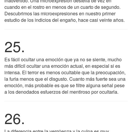
inadvertido. Una microexpresión destella de vez en
cuando en el rostro en menos de un cuarto de segundo.
Descubrimos las microexpresiones en nuestro primer
estudio de los indicios del engaño, hace casi veinte años.
25.
Es fácil ocultar una emoción que ya no se siente, mucho
más difícil ocultar una emoción actual, en especial si es
intensa. El terror es menos ocultable que la preocupación,
la furia menos que el disgusto. Cuanto más fuerte sea una
emoción, más probable es que se filtre alguna señal pese
a los denodados esfuerzos del mentiroso por ocultarla.
26.
La diferencia entre la vergüenza y la culpa es muy