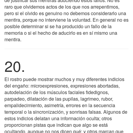
de justificar sus mentiras aduciendo estos fallos. No es
raro que olvidemos actos de los que nos arrepentimos,
pero si el olvido es genuino no debemos considerarlo una
mentira, porque no interviene la voluntad. En general no es
posible determinar si se ha producido un fallo de la
memoria o si el hecho de aducirlo es en sí mismo una
mentira.
20.
El rostro puede mostrar muchos y muy diferentes indicios
del engaño: microexpresiones, expresiones abortadas,
autodelación de los músculos faciales fidedignos,
parpadeo, dilatación de las pupilas, lagrimeo, rubor,
empalidecimiento, asimetría, errores en la secuencia
temporal o la sincronización, y sonrisas falsas. Algunos de
estos indicios delatan una información oculta; otros
proporcionan pistas que indican que algo se está
ocultando, aunque no nos dicen qué; y otros marcan que