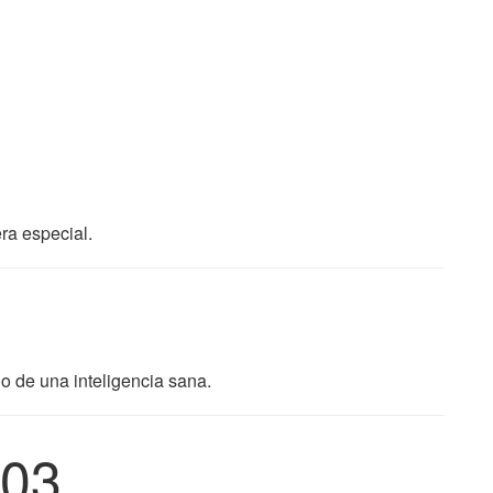
ra especial.
no de una inteligencia sana.
03.