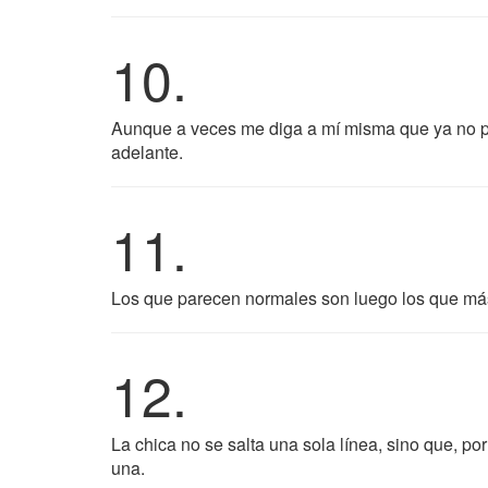
10.
Aunque a veces me diga a mí misma que ya no p
adelante.
11.
Los que parecen normales son luego los que más 
12.
La chica no se salta una sola línea, sino que, por
una.