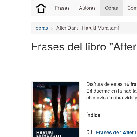
Frases
Autores
Obras
Cont
obras
After Dark - Haruki Murakami
Frases del libro "Aft
Disfruta de estas 16
fr
Eri duerme en la habita
el televisor cobra vida 
Índice
01.
Frases de "After 