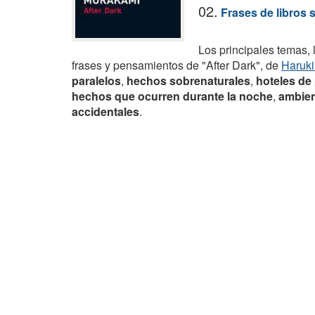
02.
Frases de libros 
Los principales temas, 
frases y pensamientos de "After Dark", de
Haruk
paralelos
,
hechos sobrenaturales
,
hoteles de
hechos que ocurren durante la noche
,
ambien
accidentales
.