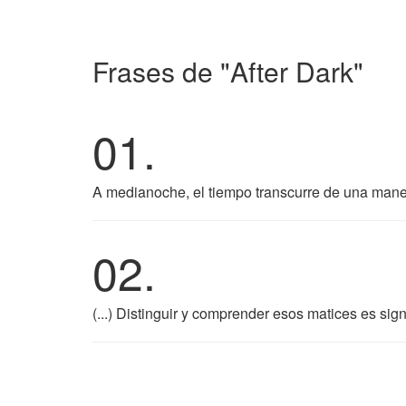
Frases de "After Dark"
01.
A medianoche, el tiempo transcurre de una mane
02.
(...) Distinguir y comprender esos matices es sig