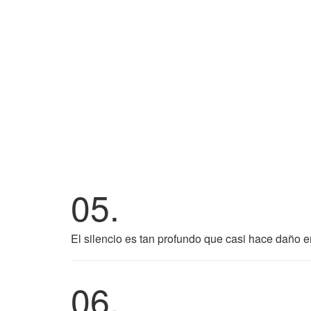
05.
El silencio es tan profundo que casi hace daño e
06.