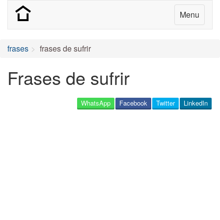
Menu
frases
frases de sufrir
Frases de sufrir
WhatsApp
Facebook
Twitter
LinkedIn