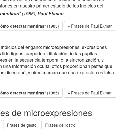
ones en nuestro primer estudio de los indicios del
mentiras
" (1985),
Paul Ekman
ómo detectar mentiras
" (1985)
Frases de Paul Ekman
 indicios del engaño: microexpresiones, expresiones
 fidedignos, parpadeo, dilatación de las pupilas,
ores en la secuencia temporal o la sincronización, y
an una información oculta; otros proporcionan pistas que
os dicen qué; y otros marcan que una expresión es falsa.
ómo detectar mentiras
" (1985)
Frases de Paul Ekman
ses de microexpresiones
Frases de gesto
Frases de rostro