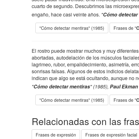
cuarto de segundo. Descubrimos las microexpresi
engaño, hace casi veinte años.
"
Cómo detectar 
"Cómo detectar mentiras" (1985)
Frases de "
C
El rostro puede mostrar muchos y muy diferentes
abortadas, autodelación de los músculos faciales
lagrimeo, rubor, empalidecimiento, asimetría, err
sonrisas falsas. Algunos de estos indicios delat
indican que algo se está ocultando, aunque no n
"
Cómo detectar mentiras
" (1985),
Paul Ekman
"Cómo detectar mentiras" (1985)
Frases de "
C
Relacionadas con las fra
Frases de expresión
Frases de expresión facial