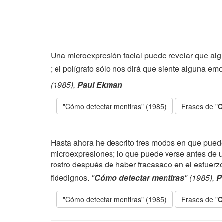
Una microexpresión facial puede revelar que algu
; el polígrafo sólo nos dirá que siente alguna em
(1985),
Paul Ekman
"Cómo detectar mentiras" (1985)
Frases de "
C
Hasta ahora he descrito tres modos en que puede
microexpresiones; lo que puede verse antes de u
rostro después de haber fracasado en el esfuerzo
fidedignos.
"
Cómo detectar mentiras
" (1985),
P
"Cómo detectar mentiras" (1985)
Frases de "
C