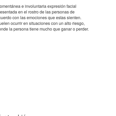
omentánea e involuntaria expresión facial
resentada en el rostro de las personas de
cuerdo con las emociones que estas sienten.
elen ocurrir en situaciones con un alto riesgo,
onde la persona tiene mucho que ganar o perder.