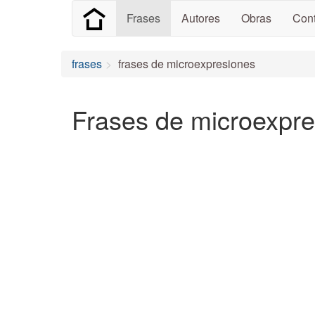
Frases
Autores
Obras
Cont
frases
frases de microexpresiones
Frases de microexpr