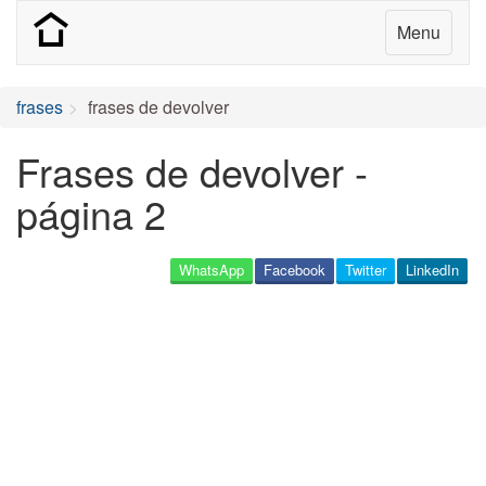
Menu
frases
frases de devolver
Frases de devolver -
página 2
WhatsApp
Facebook
Twitter
LinkedIn