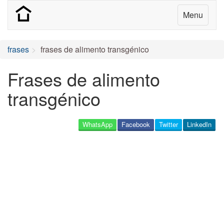
Menu
frases
frases de alimento transgénico
Frases de alimento
transgénico
WhatsApp
Facebook
Twitter
LinkedIn