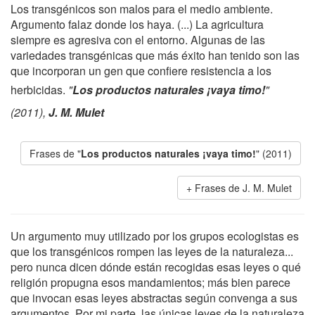
Los transgénicos son malos para el medio ambiente.
Argumento falaz donde los haya. (...) La agricultura
siempre es agresiva con el entorno. Algunas de las
variedades transgénicas que más éxito han tenido son las
que incorporan un gen que confiere resistencia a los
herbicidas.
"
Los productos naturales ¡vaya timo!
"
(2011),
J. M. Mulet
Frases de "
Los productos naturales ¡vaya timo!
" (2011)
Frases de J. M. Mulet
Un argumento muy utilizado por los grupos ecologistas es
que los transgénicos rompen las leyes de la naturaleza...
pero nunca dicen dónde están recogidas esas leyes o qué
religión propugna esos mandamientos; más bien parece
que invocan esas leyes abstractas según convenga a sus
argumentos. Por mi parte, las únicas leyes de la naturaleza