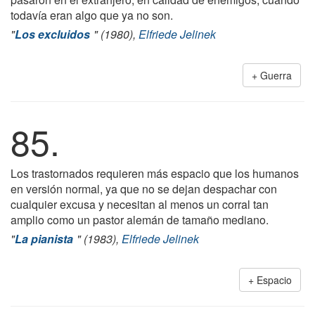
todavía eran algo que ya no son.
"
Los excluidos
" (1980),
Elfriede Jelinek
Guerra
85.
Los trastornados requieren más espacio que los humanos
en versión normal, ya que no se dejan despachar con
cualquier excusa y necesitan al menos un corral tan
amplio como un pastor alemán de tamaño mediano.
"
La pianista
" (1983),
Elfriede Jelinek
Espacio