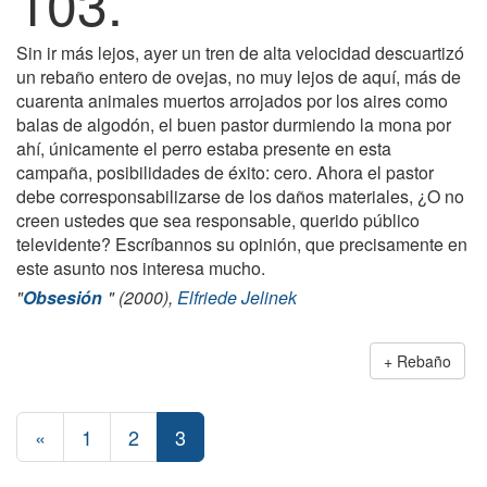
103.
Sin ir más lejos, ayer un tren de alta velocidad descuartizó
un rebaño entero de ovejas, no muy lejos de aquí, más de
cuarenta animales muertos arrojados por los aires como
balas de algodón, el buen pastor durmiendo la mona por
ahí, únicamente el perro estaba presente en esta
campaña, posibilidades de éxito: cero. Ahora el pastor
debe corresponsabilizarse de los daños materiales, ¿O no
creen ustedes que sea responsable, querido público
televidente? Escríbannos su opinión, que precisamente en
este asunto nos interesa mucho.
"
Obsesión
" (2000),
Elfriede Jelinek
Rebaño
«
1
2
3