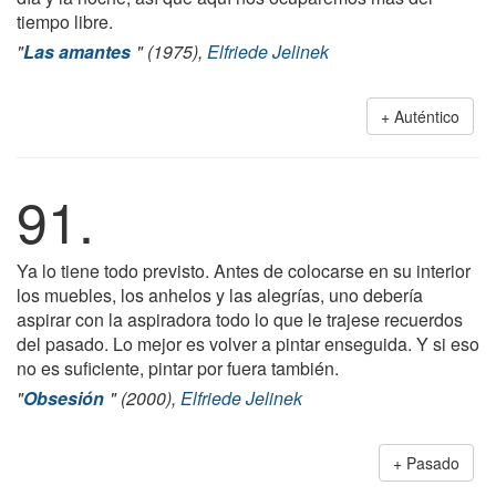
tiempo libre.
"
Las amantes
" (1975),
Elfriede Jelinek
Auténtico
91.
Ya lo tiene todo previsto. Antes de colocarse en su interior
los muebles, los anhelos y las alegrías, uno debería
aspirar con la aspiradora todo lo que le trajese recuerdos
del pasado. Lo mejor es volver a pintar enseguida. Y si eso
no es suficiente, pintar por fuera también.
"
Obsesión
" (2000),
Elfriede Jelinek
Pasado