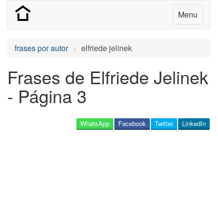
Menu
frases por autor
elfriede jelinek
Frases de Elfriede Jelinek
- Página 3
WhatsApp
Facebook
Twitter
LinkedIn