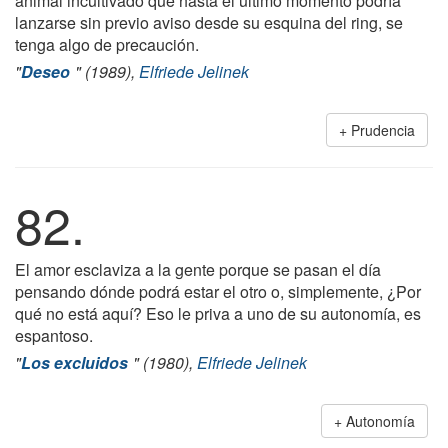
animal incultivado que hasta el último momento podría
lanzarse sin previo aviso desde su esquina del ring, se
tenga algo de precaución.
"
Deseo
" (1989),
Elfriede Jelinek
Prudencia
82.
El amor esclaviza a la gente porque se pasan el día
pensando dónde podrá estar el otro o, simplemente, ¿Por
qué no está aquí? Eso le priva a uno de su autonomía, es
espantoso.
"
Los excluidos
" (1980),
Elfriede Jelinek
Autonomía