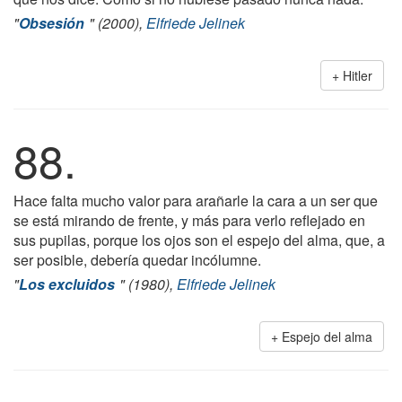
"
Obsesión
" (2000),
Elfriede Jelinek
Hitler
88.
Hace falta mucho valor para arañarle la cara a un ser que
se está mirando de frente, y más para verlo reflejado en
sus pupilas, porque los ojos son el espejo del alma, que, a
ser posible, debería quedar incólumne.
"
Los excluidos
" (1980),
Elfriede Jelinek
Espejo del alma