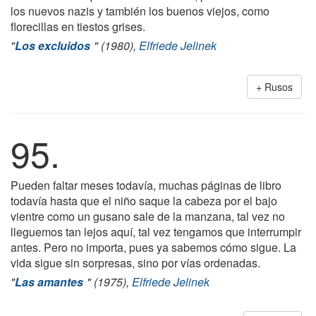
los nuevos nazis y también los buenos viejos, como
florecillas en tiestos grises.
"
Los excluidos
" (1980),
Elfriede Jelinek
Rusos
95.
Pueden faltar meses todavía, muchas páginas de libro
todavía hasta que el niño saque la cabeza por el bajo
vientre como un gusano sale de la manzana, tal vez no
lleguemos tan lejos aquí, tal vez tengamos que interrumpir
antes. Pero no importa, pues ya sabemos cómo sigue. La
vida sigue sin sorpresas, sino por vías ordenadas.
"
Las amantes
" (1975),
Elfriede Jelinek