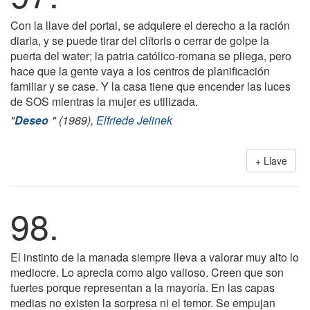
Con la llave del portal, se adquiere el derecho a la ración
diaria, y se puede tirar del clítoris o cerrar de golpe la
puerta del water; la patria católico-romana se pliega, pero
hace que la gente vaya a los centros de planificación
familiar y se case. Y la casa tiene que encender las luces
de SOS mientras la mujer es utilizada.
"
Deseo
" (1989),
Elfriede Jelinek
Llave
98.
El instinto de la manada siempre lleva a valorar muy alto lo
mediocre. Lo aprecia como algo valioso. Creen que son
fuertes porque representan a la mayoría. En las capas
medias no existen la sorpresa ni el temor. Se empujan