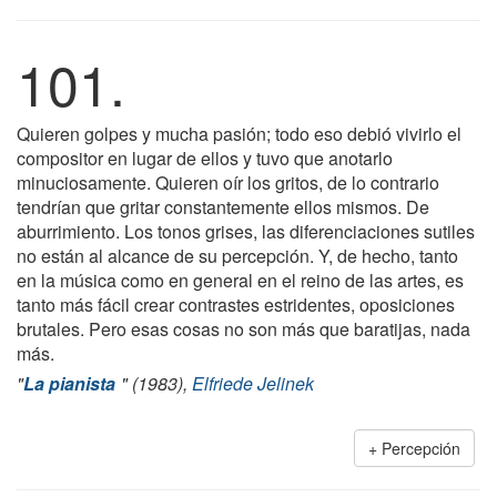
101.
Quieren golpes y mucha pasión; todo eso debió vivirlo el
compositor en lugar de ellos y tuvo que anotarlo
minuciosamente. Quieren oír los gritos, de lo contrario
tendrían que gritar constantemente ellos mismos. De
aburrimiento. Los tonos grises, las diferenciaciones sutiles
no están al alcance de su percepción. Y, de hecho, tanto
en la música como en general en el reino de las artes, es
tanto más fácil crear contrastes estridentes, oposiciones
brutales. Pero esas cosas no son más que baratijas, nada
más.
"
La pianista
" (1983),
Elfriede Jelinek
Percepción