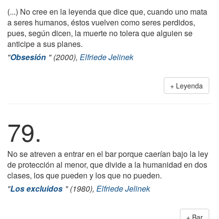
(...) No cree en la leyenda que dice que, cuando uno mata
a seres humanos, éstos vuelven como seres perdidos,
pues, según dicen, la muerte no tolera que alguien se
anticipe a sus planes.
"
Obsesión
" (2000),
Elfriede Jelinek
Leyenda
79.
No se atreven a entrar en el bar porque caerían bajo la ley
de protección al menor, que divide a la humanidad en dos
clases, los que pueden y los que no pueden.
"
Los excluidos
" (1980),
Elfriede Jelinek
Bar