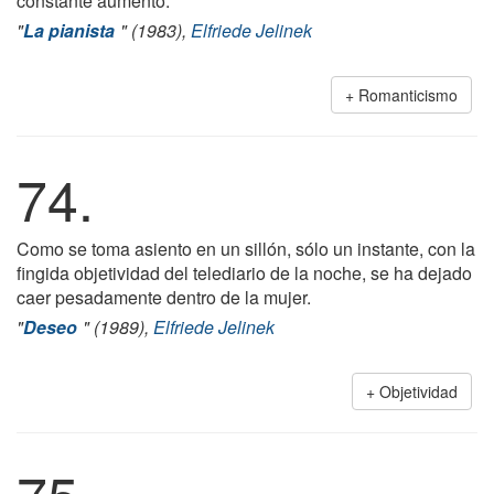
constante aumento.
"
La pianista
" (1983),
Elfriede Jelinek
Romanticismo
74.
Como se toma asiento en un sillón, sólo un instante, con la
fingida objetividad del telediario de la noche, se ha dejado
caer pesadamente dentro de la mujer.
"
Deseo
" (1989),
Elfriede Jelinek
Objetividad