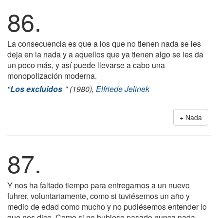
86.
La consecuencia es que a los que no tienen nada se les
deja en la nada y a aquellos que ya tienen algo se les da
un poco más, y así puede llevarse a cabo una
monopolización moderna.
"
Los excluidos
" (1980),
Elfriede Jelinek
Nada
87.
Y nos ha faltado tiempo para entregarnos a un nuevo
fuhrer, voluntariamente, como si tuviésemos un año y
medio de edad como mucho y no pudiésemos entender lo
que nos dice. Como si no hubiese pasado nunca nada.