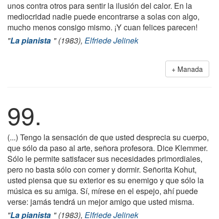
unos contra otros para sentir la ilusión del calor. En la
mediocridad nadie puede encontrarse a solas con algo,
mucho menos consigo mismo. ¡Y cuan felices parecen!
"
La pianista
" (1983),
Elfriede Jelinek
Manada
99.
(...) Tengo la sensación de que usted desprecia su cuerpo,
que sólo da paso al arte, señora profesora. Dice Klemmer.
Sólo le permite satisfacer sus necesidades primordiales,
pero no basta sólo con comer y dormir. Señorita Kohut,
usted piensa que su exterior es su enemigo y que sólo la
música es su amiga. Sí, mírese en el espejo, ahí puede
verse: jamás tendrá un mejor amigo que usted misma.
"
La pianista
" (1983),
Elfriede Jelinek