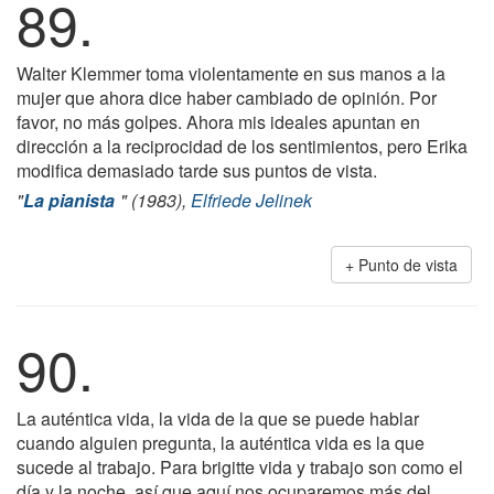
89.
Walter Klemmer toma violentamente en sus manos a la
mujer que ahora dice haber cambiado de opinión. Por
favor, no más golpes. Ahora mis ideales apuntan en
dirección a la reciprocidad de los sentimientos, pero Erika
modifica demasiado tarde sus puntos de vista.
"
La pianista
" (1983),
Elfriede Jelinek
Punto de vista
90.
La auténtica vida, la vida de la que se puede hablar
cuando alguien pregunta, la auténtica vida es la que
sucede al trabajo. Para brigitte vida y trabajo son como el
día y la noche, así que aquí nos ocuparemos más del