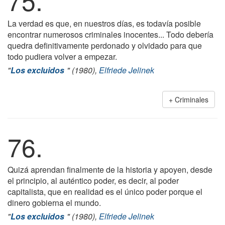
75.
La verdad es que, en nuestros días, es todavía posible
encontrar numerosos criminales inocentes... Todo debería
quedra definitivamente perdonado y olvidado para que
todo pudiera volver a empezar.
"
Los excluidos
" (1980),
Elfriede Jelinek
Criminales
76.
Quizá aprendan finalmente de la historia y apoyen, desde
el principio, al auténtico poder, es decir, al poder
capitalista, que en realidad es el único poder porque el
dinero gobierna el mundo.
"
Los excluidos
" (1980),
Elfriede Jelinek