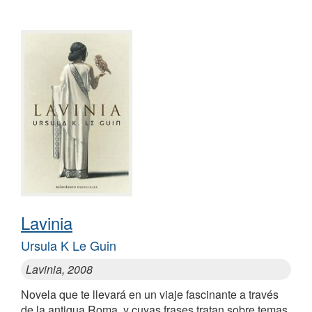
Lavinia
Ursula K Le Guin
Lavinia, 2008
Novela que te llevará en un viaje fascinante a través
de la antigua Roma, y cuyas frases tratan sobre temas