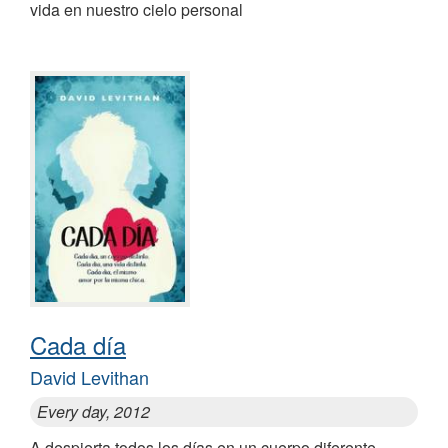
vida en nuestro cielo personal
Cada día
David Levithan
Every day, 2012
A despierta todos los días en un cuerpo diferente,