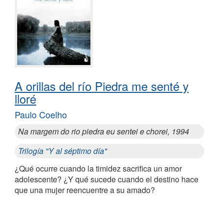
A orillas del río Piedra me senté y
lloré
Paulo Coelho
Na margem do rio piedra eu sentei e chorei, 1994
Trilogía "Y al séptimo día"
¿Qué ocurre cuando la timidez sacrifica un amor
adolescente? ¿Y qué sucede cuando el destino hace
que una mujer reencuentre a su amado?