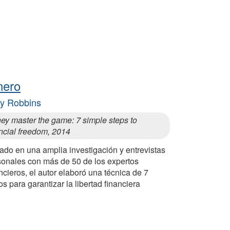
nero
y Robbins
ey master the game: 7 simple steps to
ncial freedom, 2014
ado en una amplia investigación y entrevistas
sonales con más de 50 de los expertos
ncieros, el autor elaboró una técnica de 7
s para garantizar la libertad financiera