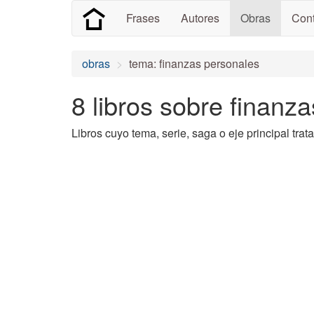
Frases
Autores
Obras
Cont
obras
tema: finanzas personales
8 libros sobre finanz
Libros cuyo tema, serie, saga o eje principal tra