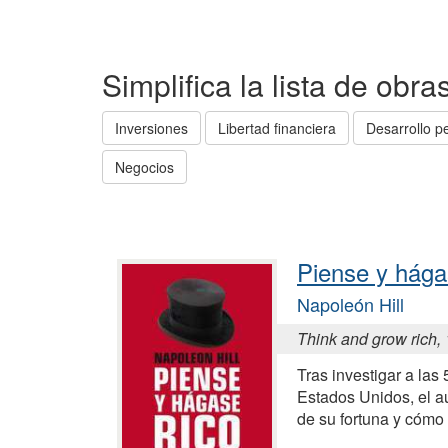
Simplifica la lista de obr
Inversiones
Libertad financiera
Desarrollo p
Negocios
Piense y hága
Napoleón Hill
Think and grow rich,
Tras investigar a las
Estados Unidos, el au
de su fortuna y cómo 