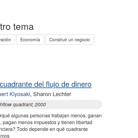
otro tema
vación
Economía
Construir un negocio
 cuadrante del flujo de dinero
ert Kiyosaki
, Sharon Lechter
hflow quadrant, 2000
rqué algunas personas trabajan menos, ganan
, pagan menos impuestos y tienen libertad
anciera? Todo depende en qué cuadrante
emos