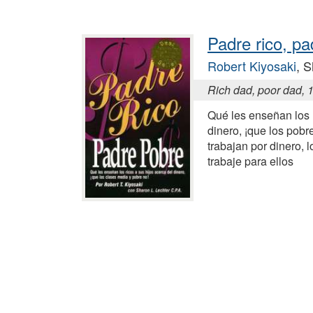
Padre rico, pa
Robert Kiyosaki
, 
Rich dad, poor dad, 
Qué les enseñan los r
dinero, ¡que los pobr
trabajan por dinero, 
trabaje para ellos