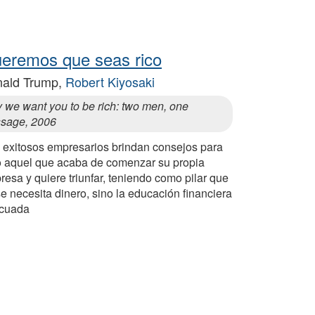
eremos que seas rico
ald Trump,
Robert Kiyosaki
 we want you to be rich: two men, one
sage, 2006
 exitosos empresarios brindan consejos para
o aquel que acaba de comenzar su propia
esa y quiere triunfar, teniendo como pilar que
e necesita dinero, sino la educación financiera
cuada