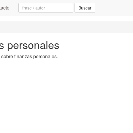
Search:
acto
Buscar
as personales
ta sobre finanzas personales.