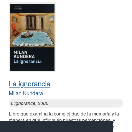
La ignorancia
Milan Kundera
L'ignorance, 2000
Libro que examina la complejidad de la memoria y la
manera en que influye en nuestras percepciones, y
explora las experiencias de los personajes y cómo