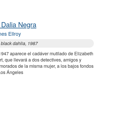
 Dalia Negra
es Ellroy
 black dahlia, 1987
1947 aparece el cadáver mutilado de Elizabeth
t, que llevará a dos detectives, amigos y
morados de la misma mujer, a los bajos fondos
Los Ángeles