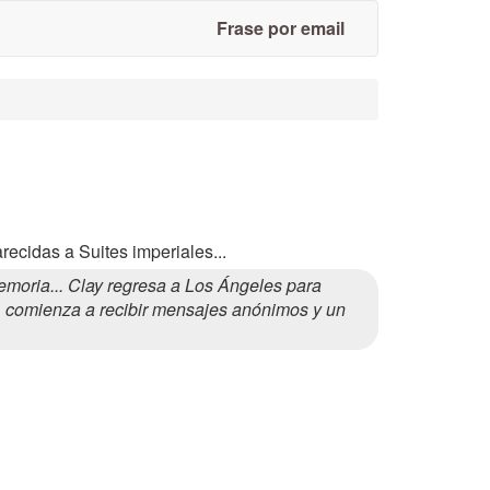
Frase por email
recidas a Suites imperiales...
oria... Clay regresa a Los Ángeles para
es, comienza a recibir mensajes anónimos y un