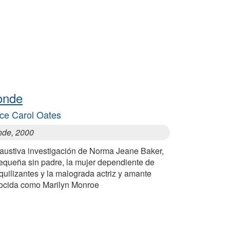
onde
ce Carol Oates
nde, 2000
austiva investigación de Norma Jeane Baker,
pequeña sin padre, la mujer dependiente de
quilizantes y la malograda actriz y amante
ocida como Marilyn Monroe