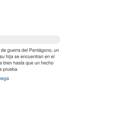
 de guerra del Pentágono, un
su hija se encuentran en el
a bien hasta que un hecho
a prueba
mega