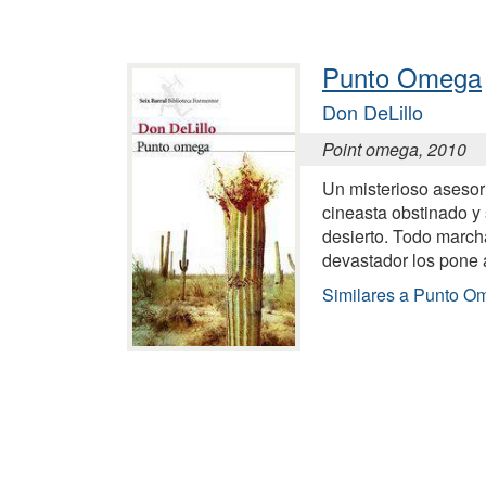
Punto Omega
Don DeLillo
Point omega, 2010
Un misterioso asesor
cineasta obstinado y 
desierto. Todo march
devastador los pone 
Similares a Punto O