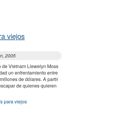
a viejos
en, 2005
no de Vietnam Llewelyn Moss
dad un enfrentamiento entre
illones de dólares. A partir
escapar de quienes quieren
s para viejos