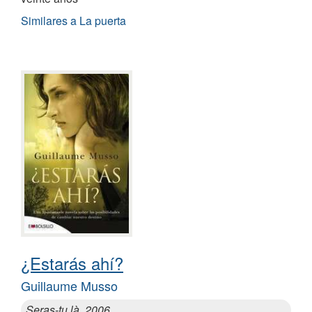
Similares a La puerta
¿Estarás ahí?
Guillaume Musso
Seras-tu là, 2006