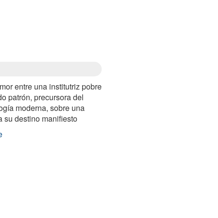
mor entre una institutriz pobre
do patrón, precursora del
logía moderna, sobre una
a su destino manifiesto
e