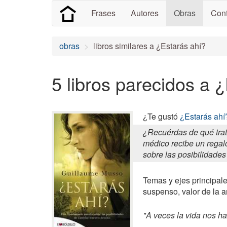
Frases
Autores
Obras
Cont
obras
libros similares a ¿Estarás ahí?
5 libros parecidos a 
¿Te gustó
¿Estarás ahí
¿Recuérdas de qué trat
médico recibe un regal
sobre las posibilidades
Temas y ejes principale
suspenso, valor de la am
"A veces la vida nos h