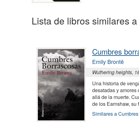
Lista de libros similares 
Cumbres borr
Emily Brontë
Wuthering heights, 1
Una historia de veng
desatadas y amores
allá de la muerte. Cu
de los Earnshaw, su 
Similares a Cumbres