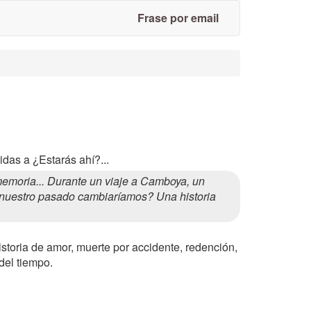
Frase por email
das a ¿Estarás ahí?...
moria... Durante un viaje a Camboya, un
de nuestro pasado cambiaríamos? Una historia
istoria de amor, muerte por accidente, redención,
 del tiempo.