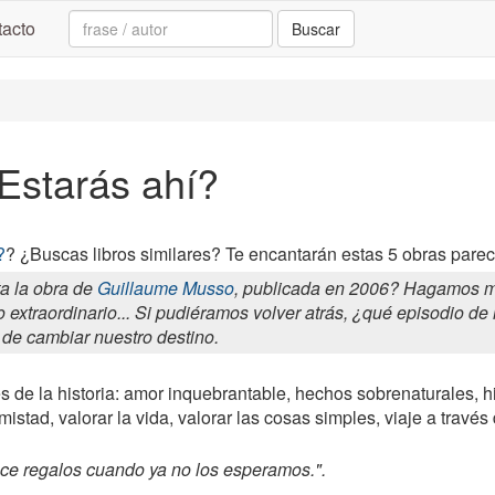
Search:
acto
Buscar
¿Estarás ahí?
?
? ¿Buscas libros similares? Te encantarán estas 5 obras pareci
a la obra de
Guillaume Musso
, publicada en 2006? Hagamos me
o extraordinario... Si pudiéramos volver atrás, ¿qué episodio 
 de cambiar nuestro destino.
s de la historia: amor inquebrantable, hechos sobrenaturales, h
istad, valorar la vida, valorar las cosas simples, viaje a través
ace regalos cuando ya no los esperamos.".