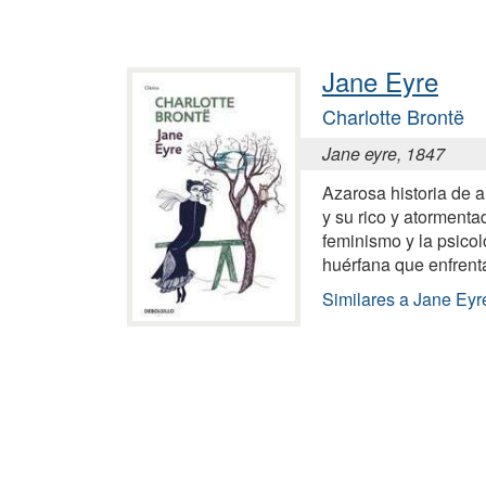
Jane Eyre
Charlotte Brontë
Jane eyre, 1847
Azarosa historia de a
y su rico y atormenta
feminismo y la psico
huérfana que enfrent
Similares a Jane Eyr