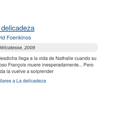
 delicadeza
id Foenkinos
délicatesse, 2009
esdicha llega a la vida de Nathalie cuando su
oso François muere inesperadamente... Pero
ida la vuelve a sorprender
ilares a La delicadeza