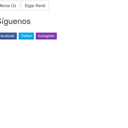
Amos Oz
Etgar Keret
Síguenos
Facebook
Twitter
Instagram