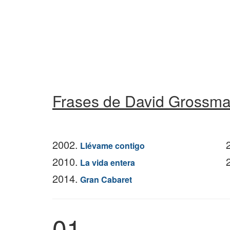
Frases de David Grossm
2002.
Llévame contigo
2010.
La vida entera
2014.
Gran Cabaret
01.