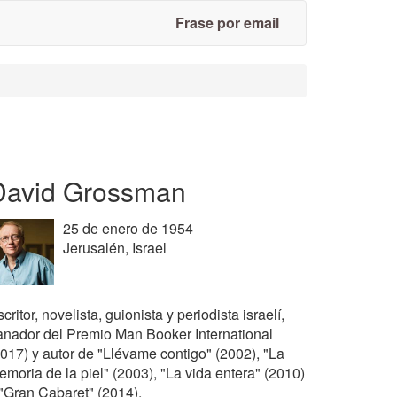
Frase por email
David Grossman
25 de enero de 1954
Jerusalén, Israel
critor, novelista, guionista y periodista israelí,
anador del Premio Man Booker International
2017) y autor de "Llévame contigo" (2002), "La
emoria de la piel" (2003), "La vida entera" (2010)
 "Gran Cabaret" (2014).