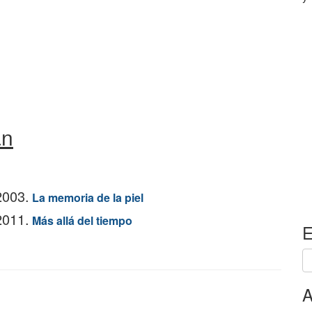
an
2003.
La memoria de la piel
2011.
Más allá del tiempo
E
A