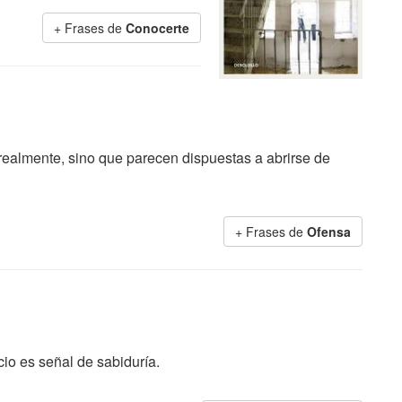
+ Frases de
Conocerte
 realmente, sino que parecen dispuestas a abrirse de
+ Frases de
Ofensa
cio es señal de sabiduría.