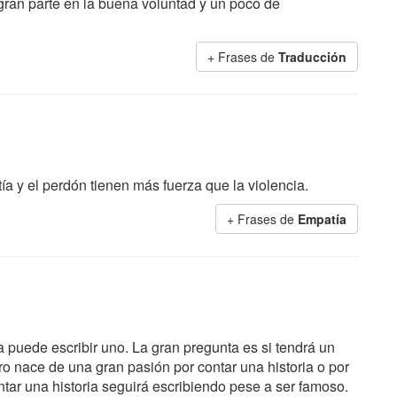
ran parte en la buena voluntad y un poco de
+ Frases de
Traducción
a y el perdón tienen más fuerza que la violencia.
+ Frases de
Empatía
a puede escribir uno. La gran pregunta es si tendrá un
ro nace de una gran pasión por contar una historia o por
tar una historia seguirá escribiendo pese a ser famoso.