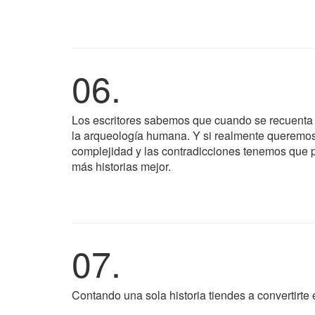
06.
Los escritores sabemos que cuando se recuenta u
la arqueología humana. Y si realmente queremos e
complejidad y las contradicciones tenemos que per
más historias mejor.
07.
Contando una sola historia tiendes a convertirte 