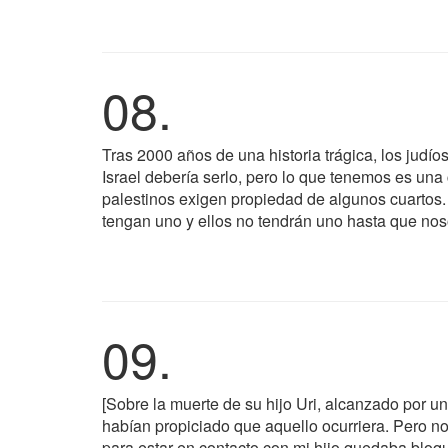
08.
Tras 2000 años de una historia trágica, los jud
Israel debería serlo, pero lo que tenemos es un
palestinos exigen propiedad de algunos cuartos.
tengan uno y ellos no tendrán uno hasta que no
09.
[Sobre la muerte de su hijo Uri, alcanzado por 
habían propiciado que aquello ocurriera. Pero not
para estar en contacto con mi hijo quedaba bloq