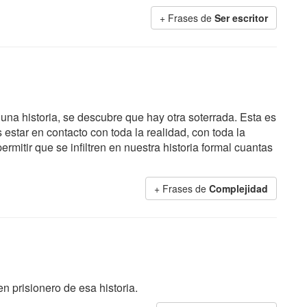
+ Frases de
Ser escritor
na historia, se descubre que hay otra soterrada. Esta es
star en contacto con toda la realidad, con toda la
mitir que se infiltren en nuestra historia formal cuantas
+ Frases de
Complejidad
en prisionero de esa historia.