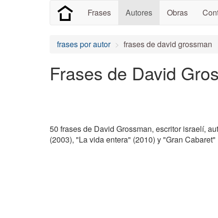
Frases
Autores
Obras
Cont
frases por autor
frases de david grossman
Frases de David Gro
50 frases de David Grossman, escritor israelí, au
(2003), "La vida entera" (2010) y "Gran Cabaret"