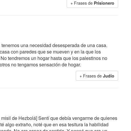
+ Frases de
Prisionero
íos tenemos una necesidad desesperada de una casa.
a casa con paredes que se mueven y en la que los
 No tendremos un hogar hasta que los palestinos no
sotros no tengamos sensación de hogar.
+ Frases de
Judío
un misil de Hezbolá] Sentí que debía vengarme de quienes
é algo extraño, noté que en esa tesitura la habilidad
ueada. No era capaz de sentirlo. Y pensé que era un