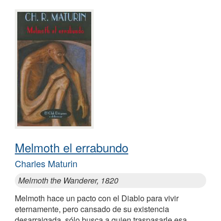
Melmoth el errabundo
Charles Maturin
Melmoth the Wanderer, 1820
Melmoth hace un pacto con el Diablo para vivir
eternamente, pero cansado de su existencia
desarraigada, sólo busca a quien traspasarle esa