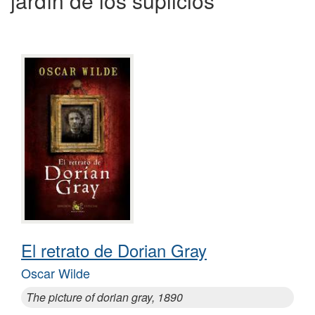
jardín de los suplicios
El retrato de Dorian Gray
Oscar Wilde
The picture of dorian gray, 1890