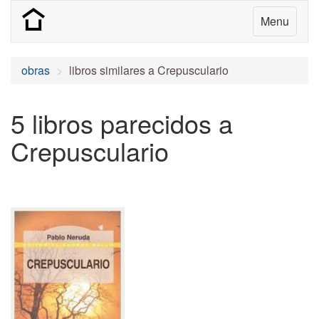
Menu
obras
libros similares a Crepusculario
5 libros parecidos a
Crepusculario