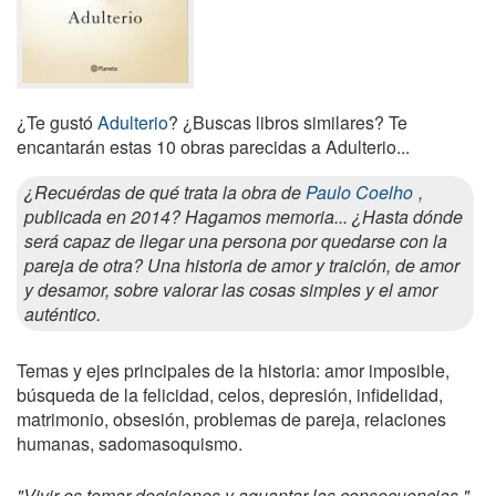
¿Te gustó
Adulterio
? ¿Buscas libros similares? Te
encantarán estas 10 obras parecidas a Adulterio...
¿Recuérdas de qué trata la obra de
Paulo Coelho
,
publicada en 2014? Hagamos memoria... ¿Hasta dónde
será capaz de llegar una persona por quedarse con la
pareja de otra? Una historia de amor y traición, de amor
y desamor, sobre valorar las cosas simples y el amor
auténtico.
Temas y ejes principales de la historia: amor imposible,
búsqueda de la felicidad, celos, depresión, infidelidad,
matrimonio, obsesión, problemas de pareja, relaciones
humanas, sadomasoquismo.
"Vivir es tomar decisiones y aguantar las consecuencias.".