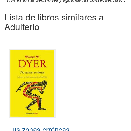
Lista de libros similares a
Adulterio
Tus zonas erróneas