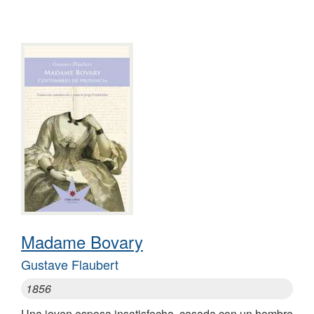
Madame Bovary
Gustave Flaubert
1856
Una joven esposa insatisfecha, casada con un hombre