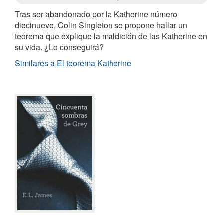
Tras ser abandonado por la Katherine número
diecinueve, Colin Singleton se propone hallar un
teorema que explique la maldición de las Katherine en
su vida. ¿Lo conseguirá?
Similares a El teorema Katherine