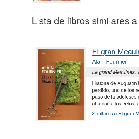
Lista de libros similares a
El gran Meaul
Alain Fournier
Le grand Meaulnes, 
Historia de Augusti
perdido, uno de los r
paso de la adolescenc
al amor, a los celos, 
Similares a El gran 