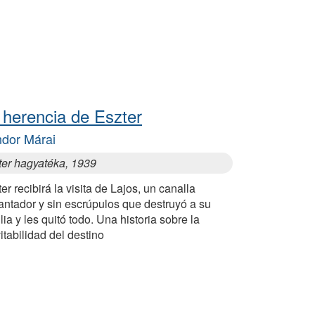
 herencia de Eszter
dor Márai
ter hagyatéka, 1939
er recibirá la visita de Lajos, un canalla
antador y sin escrúpulos que destruyó a su
lia y les quitó todo. Una historia sobre la
itabilidad del destino