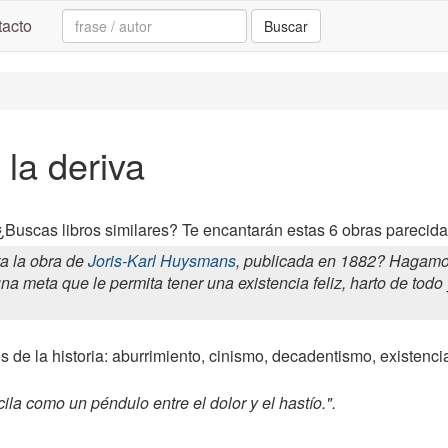
Search:
acto
Buscar
 la deriva
¿Buscas libros similares? Te encantarán estas 6 obras parecidas
a la obra de
Joris-Karl Huysmans
, publicada en 1882? Hagamo
na meta que le permita tener una existencia feliz, harto de todo 
 de la historia: aburrimiento, cinismo, decadentismo, existencia
ila como un péndulo entre el dolor y el hastío.".