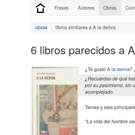
Frases
Autores
Obras
Cont
obras
libros similares a A la deriva
6 libros parecidos a A
¿Te gustó
A la deriva
? 
¿Recuérdas de qué trat
por su pesimismo, sin u
acomplejado.
Temas y ejes principales
"La vida del hombre osc