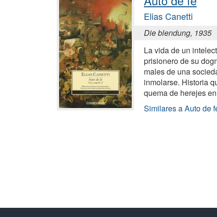
Auto de fe
Elias Canetti
Die blendung, 1935
La vida de un intelec
prisionero de su dogm
males de una socieda
inmolarse. Historia q
quema de herejes en 
Similares a Auto de f