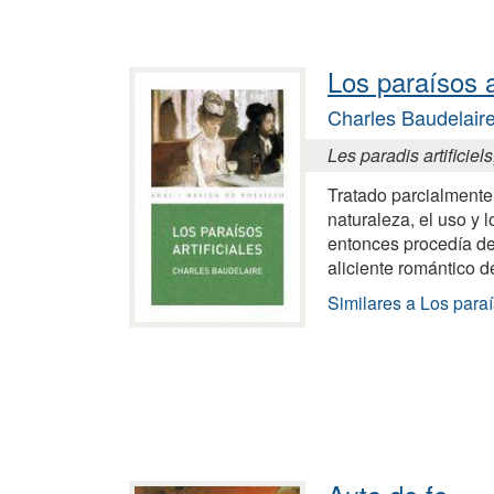
Los paraísos ar
Charles Baudelair
Les paradis artificiel
Tratado parcialmente f
naturaleza, el uso y 
entonces procedía de
aliciente romántico 
Similares a Los paraís