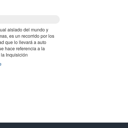
tual aislado del mundo y
as, es un recorrido por los
d que lo llevará a auto
ue hace referencia a la
la Inquisición
e