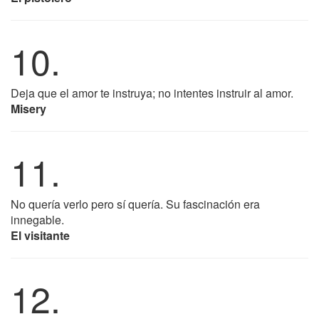
10.
Deja que el amor te instruya; no intentes instruir al amor.
Misery
11.
No quería verlo pero sí quería. Su fascinación era
innegable.
El visitante
12.