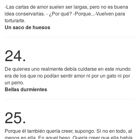
-Las cartas de amor suelen ser largas, pero no es buena
idea conservarlas. - ¿Por qué? -Porque...-Vuelven para
torturarte.
Un saco de huesos
24.
De quienes uno realmente debía cuidarse en este mundo
era de los que no podían sentir amor ni por un gato ni por
un perro.
Bellas durmientes
25.
Porque él también quería creer, supongo. Si no en todo, al
menos en ella. En aquel beso. Quería creer que ella había