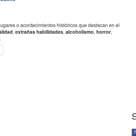
lugares o acontecimientos históricos que destacan en el
alidad
,
extrañas habilidades
,
alcoholismo
,
horror
,
.