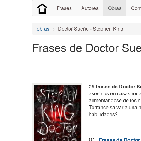
Frases
Autores
Obras
Cont
obras
Doctor Sueño - Stephen King
Frases de Doctor Su
25
frases de Doctor 
asesinos en casas roda
alimentándose de los n
Torrance salvar a una 
habilidades?.
01.
Frases de Docto