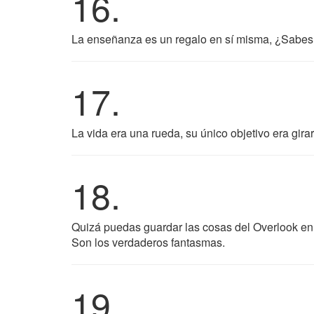
16.
La enseñanza es un regalo en sí misma, ¿Sabes? 
17.
La vida era una rueda, su único objetivo era gira
18.
Quizá puedas guardar las cosas del Overlook en 
Son los verdaderos fantasmas.
19.