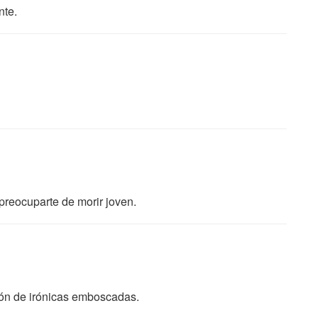
nte.
preocuparte de morir joven.
ión de irónicas emboscadas.