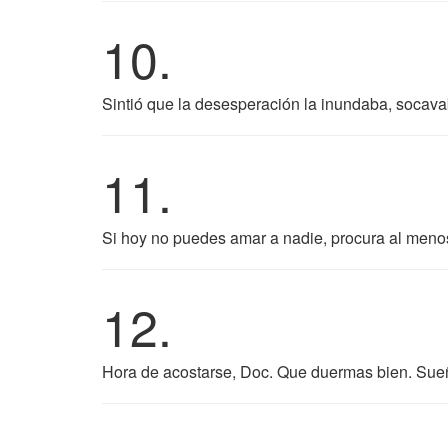
10.
Sintió que la desesperación la inundaba, socavab
11.
Si hoy no puedes amar a nadie, procura al meno
12.
Hora de acostarse, Doc. Que duermas bien. Sue