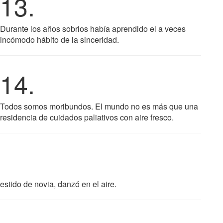
13.
Durante los años sobrios había aprendido el a veces
incómodo hábito de la sinceridad.
14.
Todos somos moribundos. El mundo no es más que una
residencia de cuidados paliativos con aire fresco.
estido de novia, danzó en el aire.