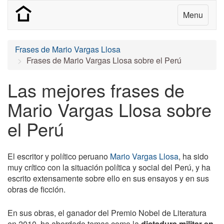
Menu
Frases de Mario Vargas Llosa
Frases de Mario Vargas Llosa sobre el Perú
Las mejores frases de
Mario Vargas Llosa sobre
el Perú
El escritor y político peruano
Mario Vargas Llosa
, ha sido
muy crítico con la situación política y social del Perú, y ha
escrito extensamente sobre ello en sus ensayos y en sus
obras de ficción.
En sus obras, el ganador del Premio Nobel de Literatura
en 2010, ha abordado temas como la
dictadura militar en