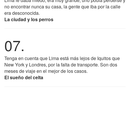
Lima le daba miedo, era muy grande, uno podía perderse y
no encontrar nunca su casa, la gente que iba por la calle
era desconocida.
La ciudad y los perros
07.
Tenga en cuenta que Lima está más lejos de Iquitos que
New York y Londres, por la falta de transporte. Son dos
meses de viaje en el mejor de los casos.
El sueño del celta