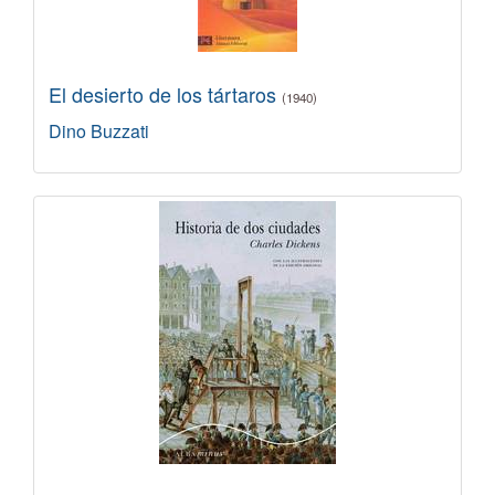
El desierto de los tártaros
(1940)
Dino Buzzati