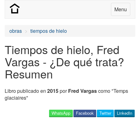
Menu
obras
tiempos de hielo
Tiempos de hielo, Fred
Vargas - ¿De qué trata?
Resumen
Libro publicado en
2015
por
Fred Vargas
como "Temps
glaciaires"
WhatsApp
Facebook
Twitter
LinkedIn