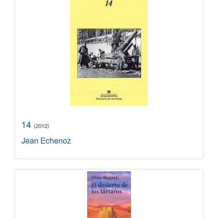
14
(2012)
Jean Echenoz