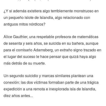
¿Y si además existiera algo terriblemente monstruoso en
un pequeño islote de Islandia, algo relacionado con
antiguos mitos nórdicos?
Alice Gauthier, una respetable profesora de matemáticas
de sesenta y seis años, se suicida en su bañera, aunque
para el comisario Adamsberg, un extraño signo trazado en
el lugar del suceso le hace pensar que quizá haya algo
más detrás de su muerte.
Un segundo suicidio y marcas similares plantean una
conexión: las dos víctimas formaban parte de una trágica
expedición a una remota e inexplorada isla de Islandia,
diez años antes...