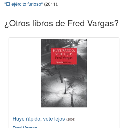
"El ejército furioso"
(2011).
¿Otros libros de Fred Vargas?
Huye rápido, vete lejos
(2001)
Fred Vargas