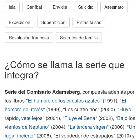
Isla
Caníbal
Envidia
Suicidio
Asesinato
Expedición
Superstición
Pistas falsas
Revolución francesa
Secretos de familia
¿Cómo se llama la serie que
integra?
Serie del Comisario Adamsberg
, compuesta además por
los libros
"El hombre de los círculos azules"
(1991),
"El
hombre del revés"
(1999), "Los cuatro ríos" (2000),
"Huye
rápido, vete lejos"
(2001),
"Fluye el Sena"
(2002),
"Bajo los
vientos de Neptuno"
(2004),
"La tercera virgen"
(2006),
"Un
lugar incierto"
(2008), "El vendedor de estropajos" (2010) y