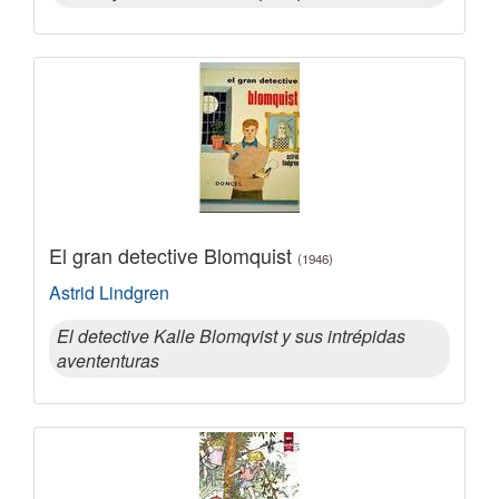
El gran detective Blomquist
(1946)
Astrid Lindgren
El detective Kalle Blomqvist y sus intrépidas
avententuras