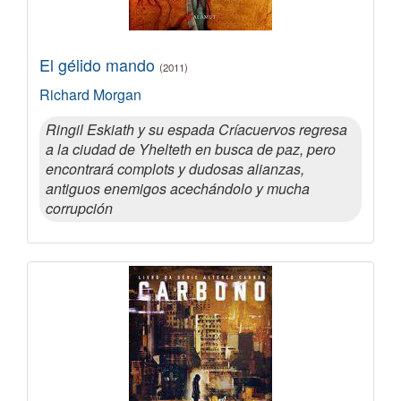
El gélido mando
(2011)
Richard Morgan
Ringil Eskiath y su espada Críacuervos regresa
a la ciudad de Yhelteth en busca de paz, pero
encontrará complots y dudosas alianzas,
antiguos enemigos acechándolo y mucha
corrupción