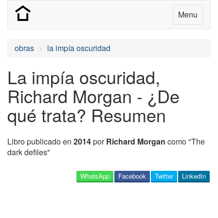
Menu
obras
la impía oscuridad
La impía oscuridad,
Richard Morgan - ¿De
qué trata? Resumen
Libro publicado en
2014
por
Richard Morgan
como "The
dark defiles"
WhatsApp
Facebook
Twitter
LinkedIn