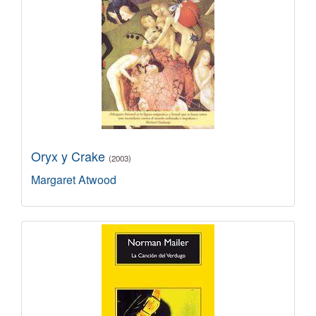
Oryx y Crake
(2003)
Margaret Atwood