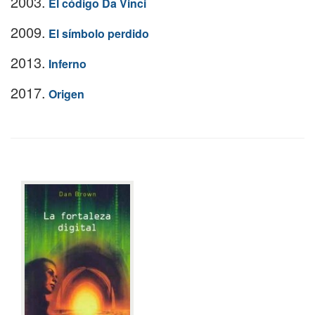
2003.
El código Da Vinci
2009.
El símbolo perdido
2013.
Inferno
2017.
Origen