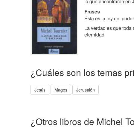
lo que encontraron en J
Frases
Ésta es la ley del pode
La verdad es que toda m
eternidad.
¿Cuáles son los temas pr
Jesús
Magos
Jerusalén
¿Otros libros de Michel T