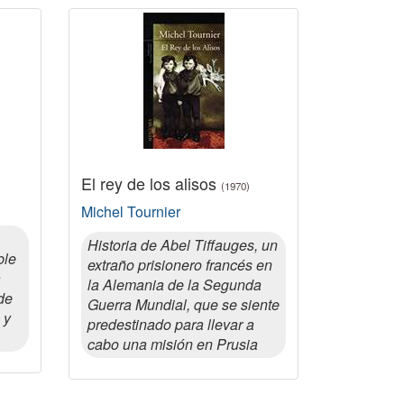
El rey de los alisos
(1970)
Michel Tournier
Historia de Abel Tiffauges, un
ble
extraño prisionero francés en
a
la Alemania de la Segunda
de
Guerra Mundial, que se siente
 y
predestinado para llevar a
cabo una misión en Prusia