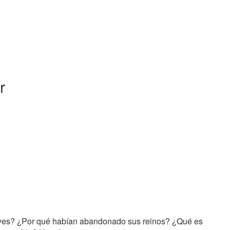
r
yes? ¿Por qué habían abandonado sus reinos? ¿Qué es