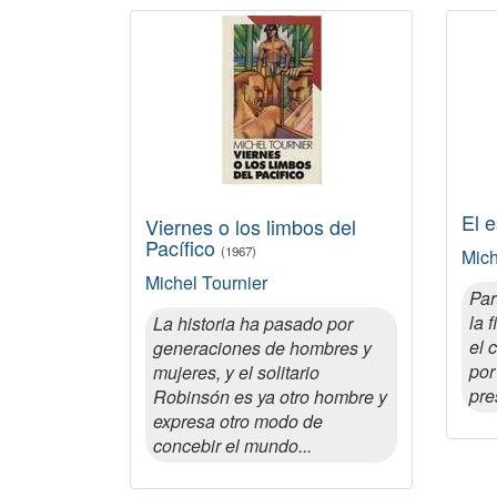
El 
Viernes o los limbos del
Pacífico
(1967)
Mich
Michel Tournier
Par
la 
La historia ha pasado por
el 
generaciones de hombres y
por
mujeres, y el solitario
pre
Robinsón es ya otro hombre y
expresa otro modo de
concebir el mundo...