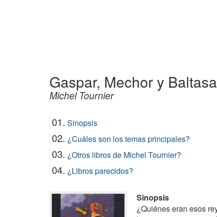
Gaspar, Mechor y Baltasa
Michel Tournier
01.
Sinopsis
02.
¿Cuáles son los temas principales?
03.
¿Otros libros de Michel Tournier?
04.
¿Libros parecidos?
Sinopsis
¿Quiénes eran esos re