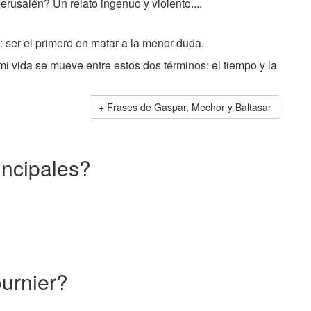
erusalén? Un relato ingenuo y violento....
r: ser el primero en matar a la menor duda.
i vida se mueve entre estos dos términos: el tiempo y la
Frases de Gaspar, Mechor y Baltasar
incipales?
ournier?