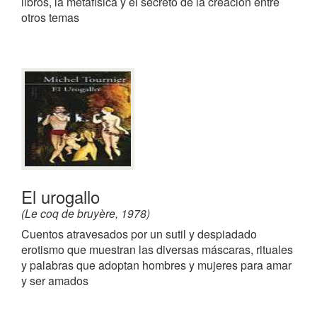
libros, la metafísica y el secreto de la creación entre
otros temas
El urogallo
(Le coq de bruyère, 1978)
Cuentos atravesados por un sutil y despiadado
erotismo que muestran las diversas máscaras, rituales
y palabras que adoptan hombres y mujeres para amar
y ser amados