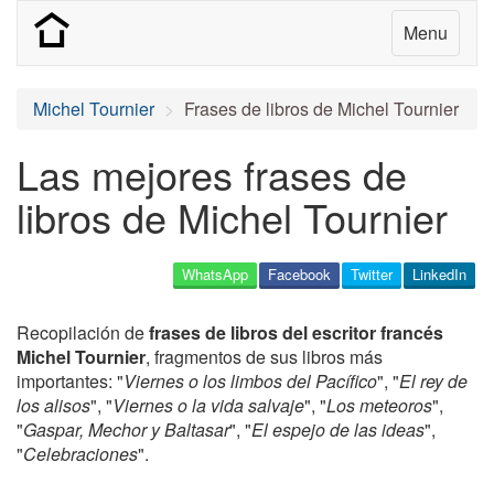
Menu
Michel Tournier
Frases de libros de Michel Tournier
Las mejores frases de
libros de Michel Tournier
WhatsApp
Facebook
Twitter
LinkedIn
Recopilación de
frases de libros del escritor francés
Michel Tournier
, fragmentos de sus libros más
importantes: "
Viernes o los limbos del Pacífico
", "
El rey de
los alisos
", "
Viernes o la vida salvaje
", "
Los meteoros
",
"
Gaspar, Mechor y Baltasar
", "
El espejo de las ideas
",
"
Celebraciones
".