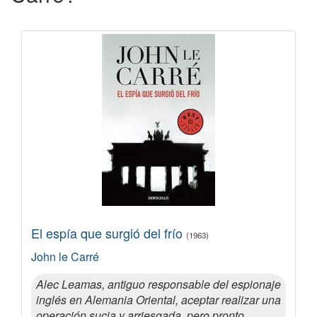
El espía que surgió del frío
(1963)
John le Carré
Alec Leamas, antiguo responsable del espionaje
inglés en Alemania Oriental, aceptar realizar una
operación sucia y arriesgada, pero pronto