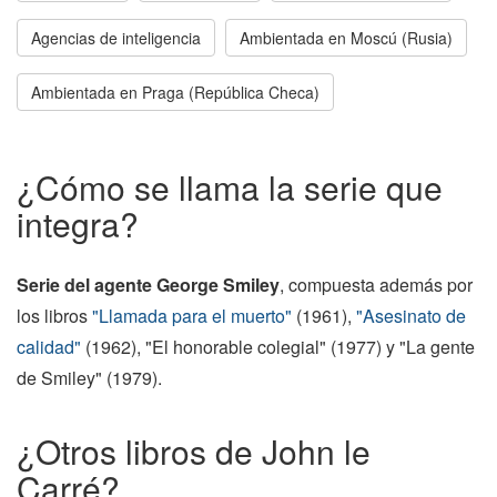
Agencias de inteligencia
Ambientada en Moscú (Rusia)
Ambientada en Praga (República Checa)
¿Cómo se llama la serie que
integra?
Serie del agente George Smiley
, compuesta además por
los libros
"Llamada para el muerto"
(1961),
"Asesinato de
calidad"
(1962), "El honorable colegial" (1977) y "La gente
de Smiley" (1979).
¿Otros libros de John le
Carré?