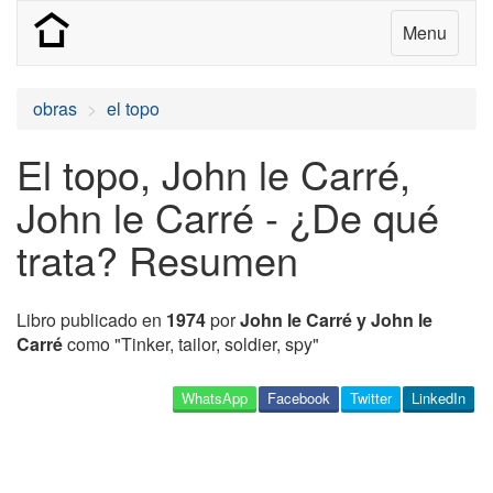
Menu
obras
el topo
El topo, John le Carré,
John le Carré - ¿De qué
trata? Resumen
Libro publicado en
1974
por
John le Carré y John le
Carré
como "Tinker, tailor, soldier, spy"
WhatsApp
Facebook
Twitter
LinkedIn