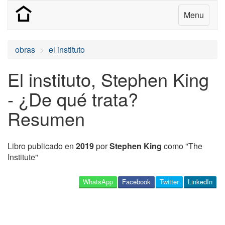
Menu
obras
el instituto
El instituto, Stephen King
- ¿De qué trata?
Resumen
Libro publicado en
2019
por
Stephen King
como "The
Institute"
WhatsApp
Facebook
Twitter
LinkedIn