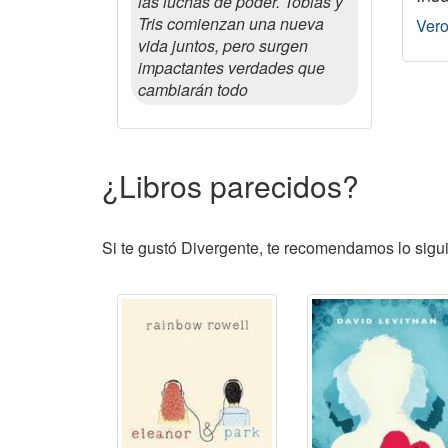
las luchas de poder. Tobias y
Tris comienzan una nueva
Vero
vida juntos, pero surgen
impactantes verdades que
cambiarán todo
¿Libros parecidos?
Si te gustó Divergente, te recomendamos lo sigui