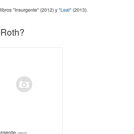
libros "Insurgente" (2012) y
"Leal"
(2013).
 Roth?
urgente
(2012)