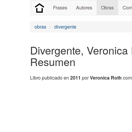
Frases
Autores
Obras
Cont
obras
divergente
Divergente, Veronica 
Resumen
Libro publicado en
2011
por
Veronica Roth
como