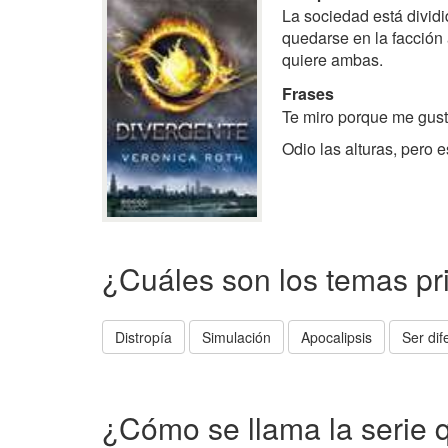
La sociedad está dividi
quedarse en la facción 
quiere ambas.
Frases
Te miro porque me gust
Odio las alturas, pero e
¿Cuáles son los temas pr
Distropía
Simulación
Apocalipsis
Ser dif
¿Cómo se llama la serie 