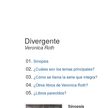
Divergente
Veronica Roth
01.
Sinopsis
02.
¿Cuáles son los temas principales?
03.
¿Cómo se llama la serie que integra?
04.
¿Otros libros de Veronica Roth?
05.
¿Libros parecidos?
Sinopsis