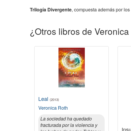
Trilogía Divergente
, compuesta además por los 
¿Otros libros de Veronica
Leal
(2013)
Veronica Roth
La sociedad ha quedado
fracturada por la violencia y
Ins