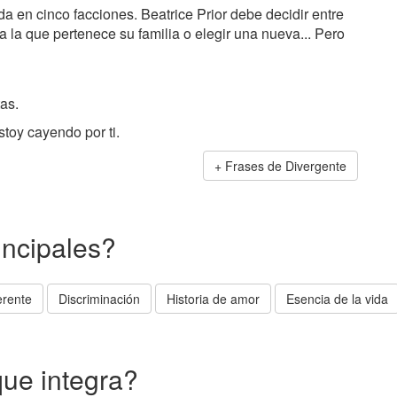
da en cinco facciones. Beatrice Prior debe decidir entre
a la que pertenece su familia o elegir una nueva... Pero
as.
stoy cayendo por ti.
Frases de Divergente
incipales?
erente
Discriminación
Historia de amor
Esencia de la vida
que integra?