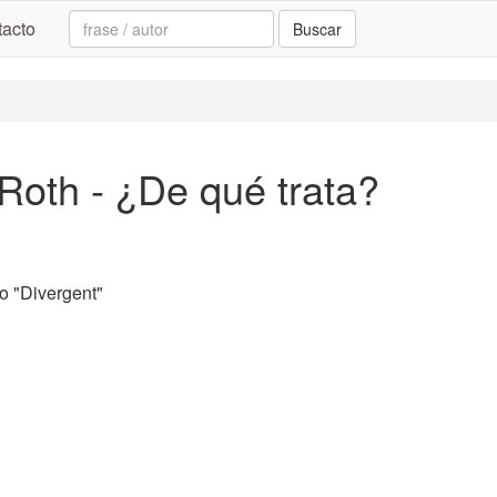
Search:
acto
Buscar
Roth - ¿De qué trata?
 "Divergent"