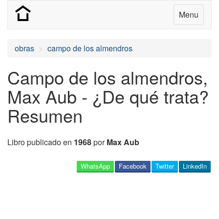
Menu
obras
campo de los almendros
Campo de los almendros,
Max Aub - ¿De qué trata?
Resumen
Libro publicado en
1968
por
Max Aub
WhatsApp
Facebook
Twitter
LinkedIn