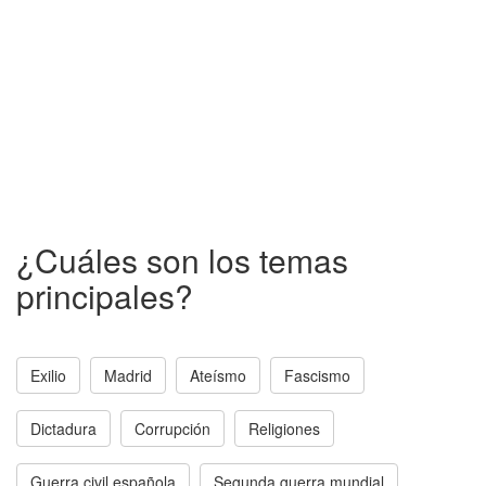
¿Cuáles son los temas
principales?
Exilio
Madrid
Ateísmo
Fascismo
Dictadura
Corrupción
Religiones
Guerra civil española
Segunda guerra mundial