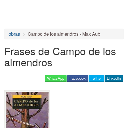
obras
Campo de los almendros - Max Aub
Frases de Campo de los
almendros
WhatsApp
Facebook
Twitter
LinkedIn