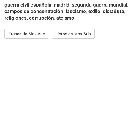
guerra civil española
,
madrid
,
segunda guerra mundial
,
campos de concentración
,
fascismo
,
exilio
,
dictadura
,
religiones
,
corrupción
,
ateísmo
.
Frases de Max Aub
Libros de Max Aub