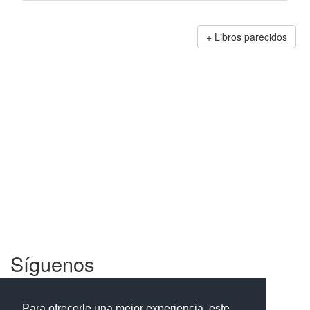
Libros parecidos
Síguenos
Facebook
Twitter
Instagram
Para ofrecerle una mejor experiencia, este