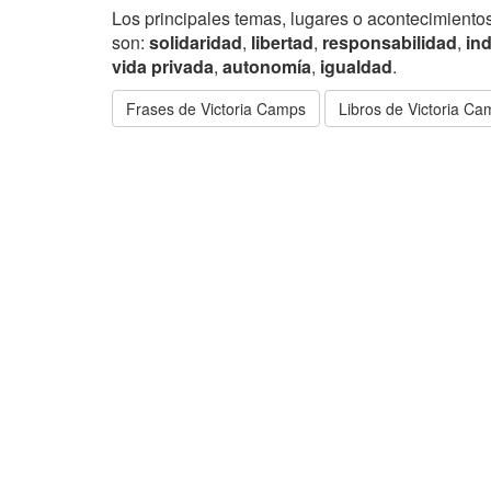
Los principales temas, lugares o acontecimientos
son:
solidaridad
,
libertad
,
responsabilidad
,
ind
vida privada
,
autonomía
,
igualdad
.
Frases de Victoria Camps
Libros de Victoria C