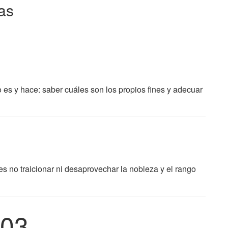
as
 es y hace: saber cuáles son los propios fines y adecuar
es no traicionar ni desaprovechar la nobleza y el rango
03.