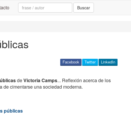
Search:
acto
Buscar
blicas
Facebook
Twitter
LinkedIn
públicas
de
Victoria Camps
... Reflexión acerca de los
ha de cimentarse una sociedad moderna.
s públicas