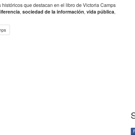
 históricos que destacan en el libro de Victoria Camps
iferencia
,
sociedad de la información
,
vida pública
,
amps