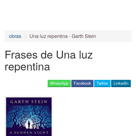
obras
Una luz repentina - Garth Stein
Frases de Una luz
repentina
WhatsApp
Facebook
Twitter
LinkedIn