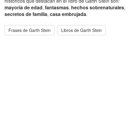
históricos que destacan en el libro de Garth Stein son:
mayoría de edad
,
fantasmas
,
hechos sobrenaturales
,
secretos de familia
,
casa embrujada
.
Frases de Garth Stein
Libros de Garth Stein