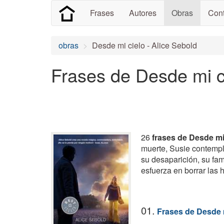
Frases
Autores
Obras
Cont
obras
Desde mi cielo - Alice Sebold
Frases de Desde mi c
26
frases de Desde mi
muerte, Susie contempl
su desaparición, su fam
esfuerza en borrar las 
01.
Frases de Desde 