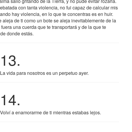
a salió gritando de la Tierra, y no pude evitar rozarla.
batada con tanta violencia, no fui capaz de calcular mis
ndo hay violencia, en lo que te concentras es en huir.
 aleja de ti como un bote se aleja inevitablemente de la
i fuera una cuerda que te transportará y de la que te
s de donde estás.
13.
La vida para nosotros es un perpetuo ayer.
14.
Volví a enamorarme de ti mientras estabas lejos.