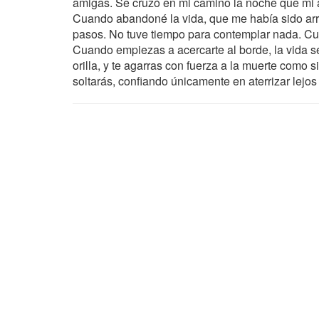
amigas. Se cruzó en mi camino la noche que mi alm
Cuando abandoné la vida, que me había sido arre
pasos. No tuve tiempo para contemplar nada. Cua
Cuando empiezas a acercarte al borde, la vida se
orilla, y te agarras con fuerza a la muerte como s
soltarás, confiando únicamente en aterrizar lejo