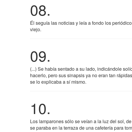
08.
Él seguía las noticias y leía a fondo los periód
viejo.
09.
(...) Se había sentado a su lado, indicándole so
hacerlo, pero sus sinapsis ya no eran tan rápida
se lo explicaba a sí mismo.
10.
Los lamparones sólo se veían a la luz del sol, 
se paraba en la terraza de una cafetería para toma