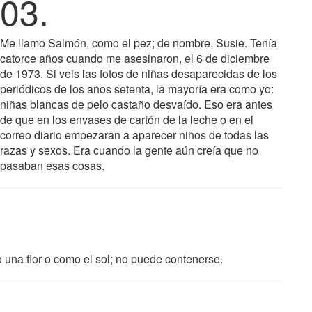
03.
Me llamo Salmón, como el pez; de nombre, Susie. Tenía
catorce años cuando me asesinaron, el 6 de diciembre
de 1973. Si veis las fotos de niñas desaparecidas de los
periódicos de los años setenta, la mayoría era como yo:
niñas blancas de pelo castaño desvaído. Eso era antes
de que en los envases de cartón de la leche o en el
correo diario empezaran a aparecer niños de todas las
razas y sexos. Era cuando la gente aún creía que no
pasaban esas cosas.
mo una flor o como el sol; no puede contenerse.