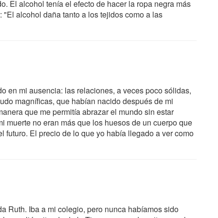
. El alcohol tenía el efecto de hacer la ropa negra más
o: "El alcohol daña tanto a los tejidos como a las
o en mi ausencia: las relaciones, a veces poco sólidas,
enudo magníficas, que habían nacido después de mi
manera que me permitía abrazar el mundo sin estar
mi muerte no eran más que los huesos de un cuerpo que
futuro. El precio de lo que yo había llegado a ver como
da Ruth. Iba a mi colegio, pero nunca habíamos sido