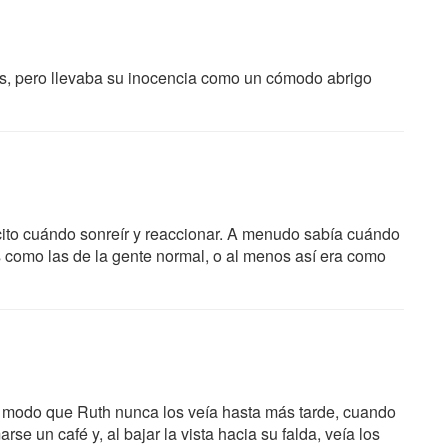
icos, pero llevaba su inocencia como un cómodo abrigo
lícito cuándo sonreír y reaccionar. A menudo sabía cuándo
s como las de la gente normal, o al menos así era como
de modo que Ruth nunca los veía hasta más tarde, cuando
rse un café y, al bajar la vista hacia su falda, veía los