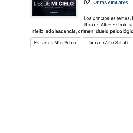
02.
Obras similares
Los principales temas, 
libro de Alice Sebold s
infeliz
,
adolescencia
,
crimen
,
duelo psicológi
Frases de Alice Sebold
Libros de Alice Sebold