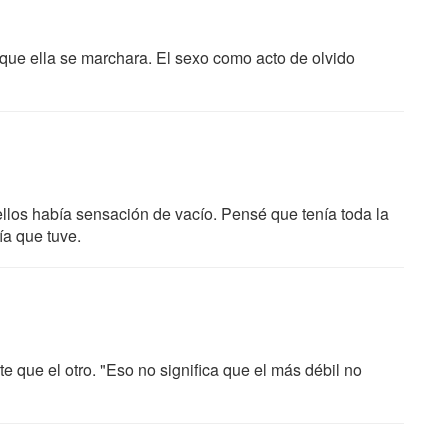
 que ella se marchara. El sexo como acto de olvido
llos había sensación de vacío. Pensé que tenía toda la
ía que tuve.
e que el otro. "Eso no significa que el más débil no