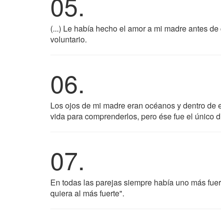
05.
(...) Le había hecho el amor a mi madre antes de
voluntario.
06.
Los ojos de mi madre eran océanos y dentro de e
vida para comprenderlos, pero ése fue el único d
07.
En todas las parejas siempre había uno más fuert
quiera al más fuerte".