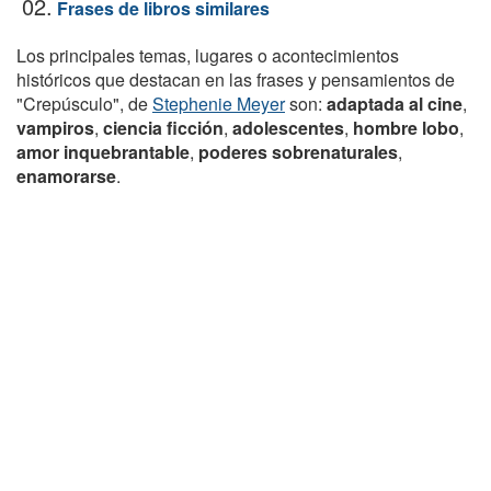
02.
Frases de libros similares
Los principales temas, lugares o acontecimientos
históricos que destacan en las frases y pensamientos de
"Crepúsculo", de
Stephenie Meyer
son:
adaptada al cine
,
vampiros
,
ciencia ficción
,
adolescentes
,
hombre lobo
,
amor inquebrantable
,
poderes sobrenaturales
,
enamorarse
.