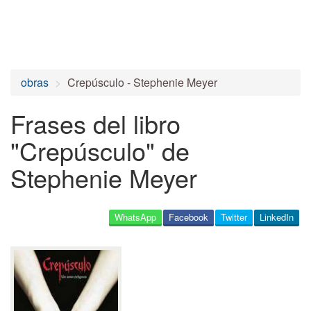
obras
Crepúsculo - Stephenie Meyer
Frases del libro
"Crepúsculo" de
Stephenie Meyer
WhatsApp
Facebook
Twitter
LinkedIn