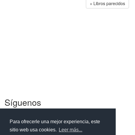
Libros parecidos
Síguenos
Facebook
Twitter
Instagram
Para ofrecerle una mejor experiencia, este
sitio web usa cookies.
Leer más...