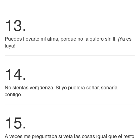
13.
Puedes llevarte mi alma, porque no la quiero sin ti, ¡Ya es
tuya!
14.
No sientas vergüenza. Si yo pudiera soñar, soñaría
contigo.
15.
A veces me preguntaba si veía las cosas igual que el resto