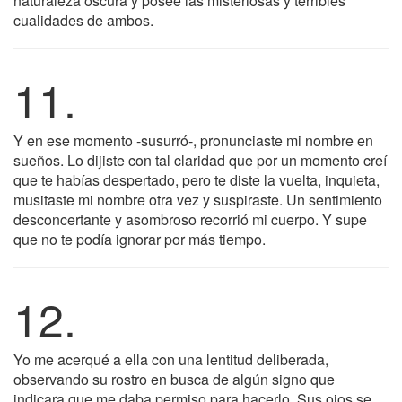
naturaleza oscura y posee las misteriosas y terribles
cualidades de ambos.
11.
Y en ese momento -susurró-, pronunciaste mi nombre en
sueños. Lo dijiste con tal claridad que por un momento creí
que te habías despertado, pero te diste la vuelta, inquieta,
musitaste mi nombre otra vez y suspiraste. Un sentimiento
desconcertante y asombroso recorrió mi cuerpo. Y supe
que no te podía ignorar por más tiempo.
12.
Yo me acerqué a ella con una lentitud deliberada,
observando su rostro en busca de algún signo que
indicara que me daba permiso para hacerlo. Sus ojos se