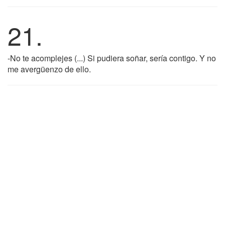
21.
-No te acomplejes (...) Si pudiera soñar, sería contigo. Y no
me avergüenzo de ello.