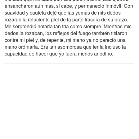
ensancharon aún más, si cabe, y permaneció inmóvil. Con
suavidad y cautela dejé que las yemas de mis dedos
rozaran la reluciente piel de la parte trasera de su brazo.
Me sorprendió notarla tan fría como siempre. Mientras mis
dedos la rozaban, los reflejos del fuego también titilaron
contra mi piel y, de repente, mi mano ya no pareció una
mano ordinaria. Era tan asombrosa que tenía incluso la
capacidad de hacer que yo fuera menos anodino.