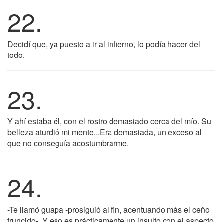
22.
Decidí que, ya puesto a ir al infierno, lo podía hacer del
todo.
23.
Y ahí estaba él, con el rostro demasiado cerca del mío. Su
belleza aturdió mi mente...Era demasiada, un exceso al
que no conseguía acostumbrarme.
24.
-Te llamó guapa -prosiguió al fin, acentuando más el ceño
fruncido-. Y eso es prácticamente un insulto con el aspecto