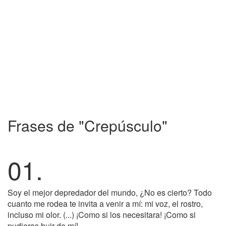
Frases de "Crepúsculo"
01.
Soy el mejor depredador del mundo, ¿No es cierto? Todo
cuanto me rodea te invita a venir a mí: mi voz, el rostro,
incluso mi olor. (...) ¡Como si los necesitara! ¡Como si
pudieras huir de mí!