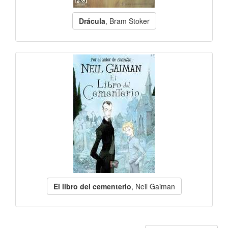
Drácula
, Bram Stoker
El libro del cementerio
, Neil Gaiman