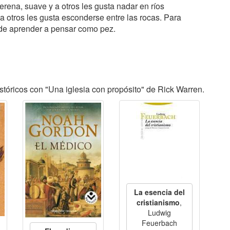
erena, suave y a otros les gusta nadar en ríos
a otros les gusta esconderse entre las rocas. Para
d de aprender a pensar como pez.
tóricos con "Una iglesia con propósito" de Rick Warren.
La esencia del
cristianismo
,
Ludwig
Feuerbach