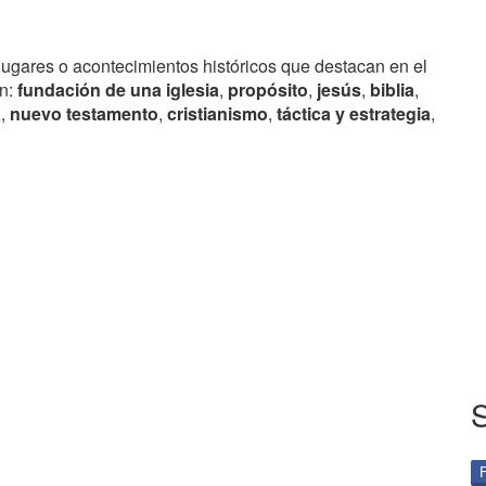
lugares o acontecimientos históricos que destacan en el
on:
fundación de una iglesia
,
propósito
,
jesús
,
biblia
,
a
,
nuevo testamento
,
cristianismo
,
táctica y estrategia
,