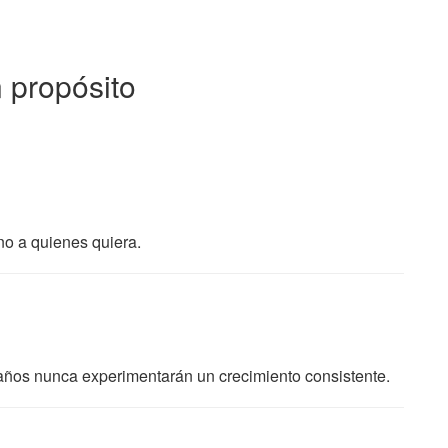
 propósito
no a quienes quiera.
años nunca experimentarán un crecimiento consistente.