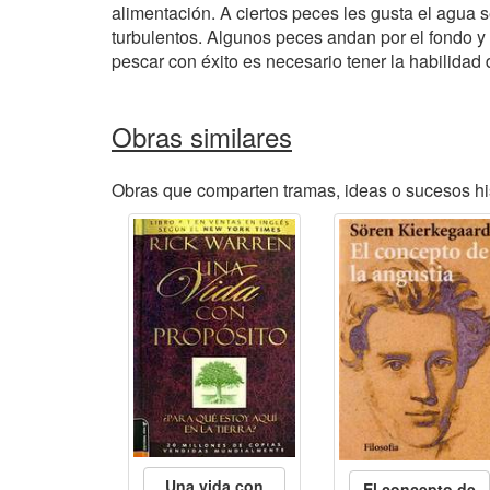
alimentación. A ciertos peces les gusta el agua s
turbulentos. Algunos peces andan por el fondo y 
pescar con éxito es necesario tener la habilida
Obras similares
Obras que comparten tramas, ideas o sucesos his
Una vida con
El concepto de