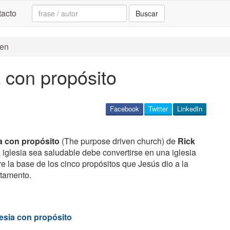
Search:
acto
Buscar
ren
 con propósito
Facebook
Twitter
LinkedIn
ia con propósito
(The purpose driven church) de
Rick
a iglesia sea saludable debe convertirse en una iglesia
re la base de los cinco propósitos que Jesús dio a la
stamento.
esia con propósito