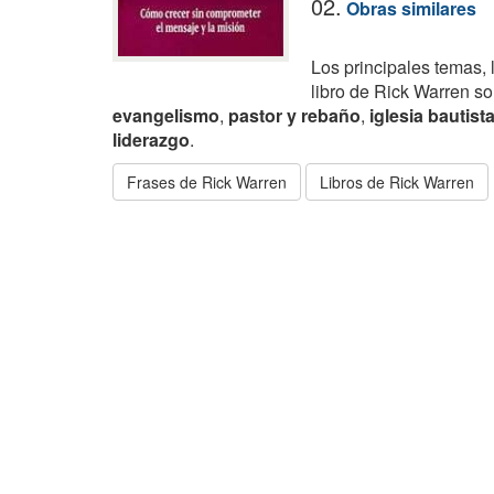
02.
Obras similares
Los principales temas, 
libro de Rick Warren s
evangelismo
,
pastor y rebaño
,
iglesia bautist
liderazgo
.
Frases de Rick Warren
Libros de Rick Warren