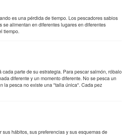
cando es una pérdida de tiempo. Los pescadores sabios
s se alimentan en diferentes lugares en diferentes
l tiempo.
 cada parte de su estrategia. Para pescar salmón, róbalo
rnada diferente y un momento diferente. No se pesca un
 la pesca no existe una "talla única". Cada pez
 sus hábitos, sus preferencias y sus esquemas de