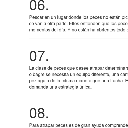
06.
Pescar en un lugar donde los peces no están pi
se van a otra parte. Ellos entienden que los pece
momentos del día. Y no están hambrientos todo e
07.
La clase de peces que desee atrapar determinará
o bagre se necesita un equipo diferente, una ca
pez aguja de la misma manera que una trucha. En
demanda una estrategia única.
08.
Para atrapar peces es de gran ayuda comprender