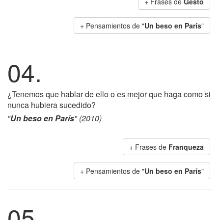
+ Frases de
Gesto
+ Pensamientos de "
Un beso en París
"
04.
¿Tenemos que hablar de ello o es mejor que haga como si
nunca hubiera sucedido?
"
Un beso en París
" (2010)
+ Frases de
Franqueza
+ Pensamientos de "
Un beso en París
"
05.