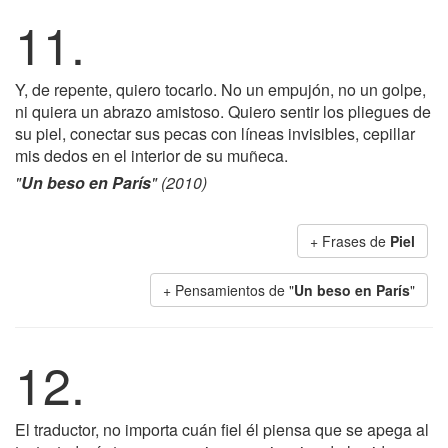
11.
Y, de repente, quiero tocarlo. No un empujón, no un golpe,
ni quiera un abrazo amistoso. Quiero sentir los pliegues de
su piel, conectar sus pecas con líneas invisibles, cepillar
mis dedos en el interior de su muñeca.
"
Un beso en París
" (2010)
+ Frases de
Piel
+ Pensamientos de "
Un beso en París
"
12.
El traductor, no importa cuán fiel él piensa que se apega al