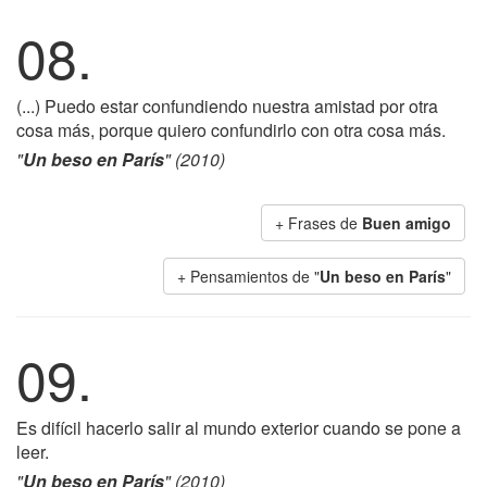
08.
(...) Puedo estar confundiendo nuestra amistad por otra
cosa más, porque quiero confundirlo con otra cosa más.
"
Un beso en París
" (2010)
+ Frases de
Buen amigo
+ Pensamientos de "
Un beso en París
"
09.
Es difícil hacerlo salir al mundo exterior cuando se pone a
leer.
"
Un beso en París
" (2010)