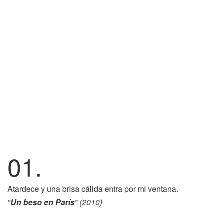
01.
Atardece y una brisa cálida entra por mi ventana.
"
Un beso en París
" (2010)