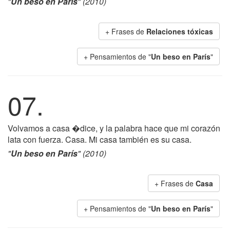
"
Un beso en París
" (2010)
+ Frases de
Relaciones tóxicas
+ Pensamientos de "
Un beso en París
"
07.
Volvamos a casa �dice, y la palabra hace que mi corazón
lata con fuerza. Casa. Mi casa también es su casa.
"
Un beso en París
" (2010)
+ Frases de
Casa
+ Pensamientos de "
Un beso en París
"