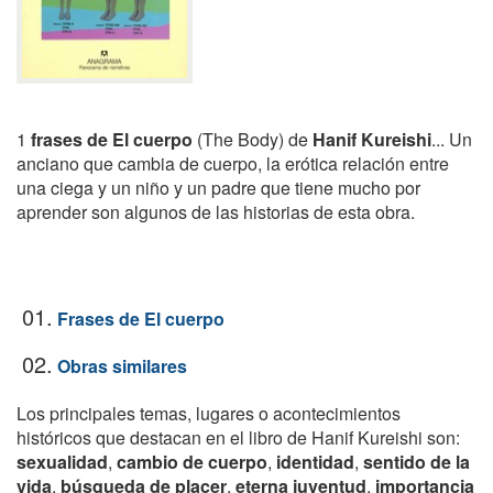
1
frases de El cuerpo
(The Body) de
Hanif Kureishi
... Un
anciano que cambia de cuerpo, la erótica relación entre
una ciega y un niño y un padre que tiene mucho por
aprender son algunos de las historias de esta obra.
01.
Frases de El cuerpo
02.
Obras similares
Los principales temas, lugares o acontecimientos
históricos que destacan en el libro de Hanif Kureishi son:
sexualidad
,
cambio de cuerpo
,
identidad
,
sentido de la
vida
,
búsqueda de placer
,
eterna juventud
,
importancia