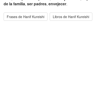
de la familia
,
ser padres
,
envejecer
.
Frases de Hanif Kureishi
Libros de Hanif Kureishi