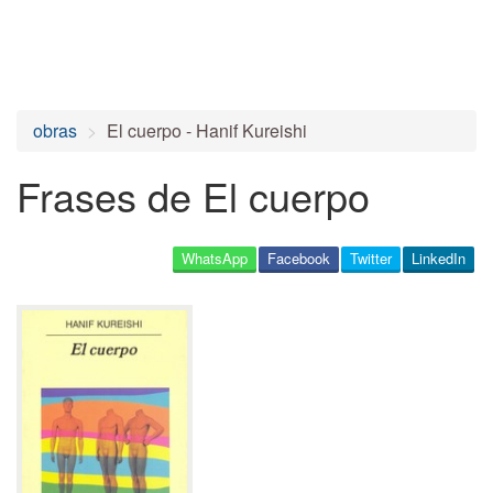
obras
El cuerpo - Hanif Kureishi
Frases de El cuerpo
WhatsApp
Facebook
Twitter
LinkedIn