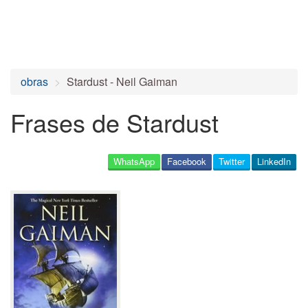
obras
Stardust - Neil Gaiman
Frases de Stardust
WhatsApp
Facebook
Twitter
LinkedIn