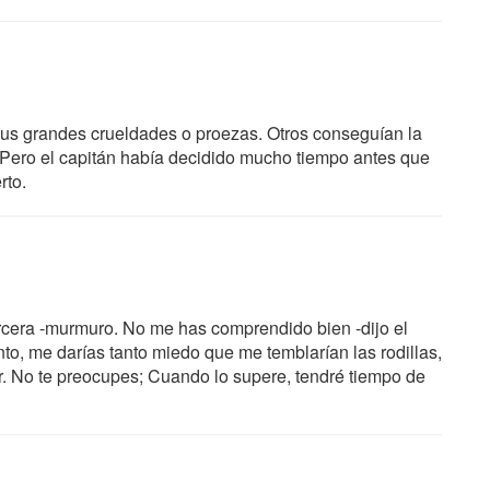
sus grandes crueldades o proezas. Otros conseguían la
 Pero el capitán había decidido mucho tiempo antes que
rto.
ercera -murmuro. No me has comprendido bien -dijo el
to, me darías tanto miedo que me temblarían las rodillas,
r. No te preocupes; Cuando lo supere, tendré tiempo de