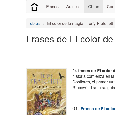
Frases
Autores
Obras
Cont
obras
El color de la magia - Terry Pratchett
Frases de El color de
24
frases de El color 
historia comienza en l
Dosflores, el primer tu
Rincewind será su guía 
01.
Frases de El colo