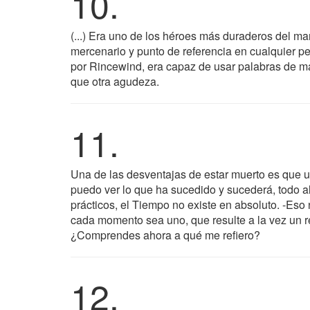
10.
(...) Era uno de los héroes más duraderos del ma
mercenario y punto de referencia en cualquier p
por Rincewind, era capaz de usar palabras de más
que otra agudeza.
11.
Una de las desventajas de estar muerto es que un
puedo ver lo que ha sucedido y sucederá, todo a
prácticos, el Tiempo no existe en absoluto. -Eso
cada momento sea uno, que resulte a la vez un r
¿Comprendes ahora a qué me refiero?
12.