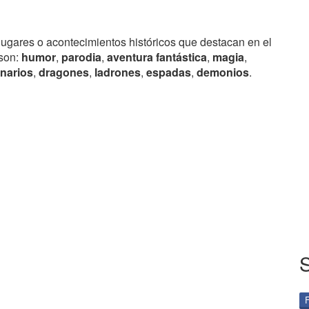
lugares o acontecimientos históricos que destacan en el
 son:
humor
,
parodia
,
aventura fantástica
,
magia
,
narios
,
dragones
,
ladrones
,
espadas
,
demonios
.