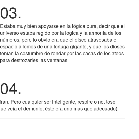
03.
Estaba muy bien apoyarse en la lógica pura, decir que el
universo estaba regido por la lógica y la armonía de los
números, pero lo obvio era que el disco atravesaba el
espacio a lomos de una tortuga gigante, y que los dioses
tenían la costumbre de rondar por las casas de los ateos
para destrozarles las ventanas.
04.
an. Pero cualquier ser inteligente, respire o no, tose
 que veía el demonio, éste era uno más que adecuado).