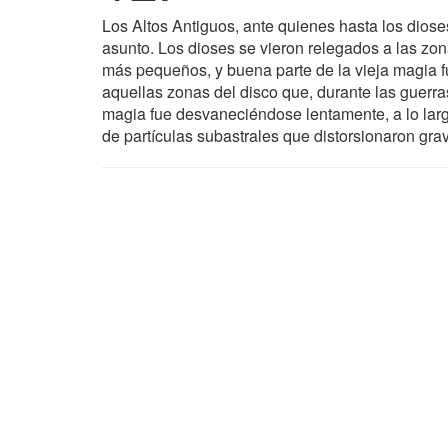
Los Altos Antiguos, ante quienes hasta los diose
asunto. Los dioses se vieron relegados a las zo
más pequeños, y buena parte de la vieja magia fu
aquellas zonas del disco que, durante las guerras
magia fue desvaneciéndose lentamente, a lo larg
de partículas subastrales que distorsionaron grav