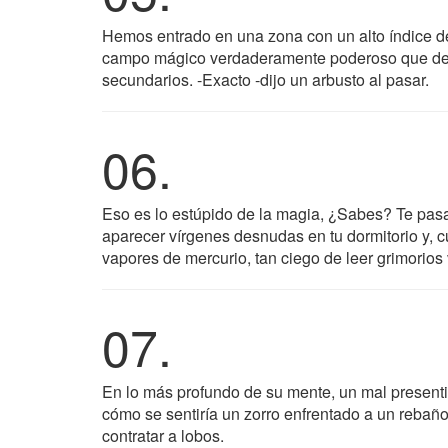
Hemos entrado en una zona con un alto índice 
campo mágico verdaderamente poderoso que debi
secundarios. -Exacto -dijo un arbusto al pasar.
06.
Eso es lo estúpido de la magia, ¿Sabes? Te pas
aparecer vírgenes desnudas en tu dormitorio y, 
vapores de mercurio, tan ciego de leer grimorios
07.
En lo más profundo de su mente, un mal present
cómo se sentiría un zorro enfrentado a un rebañ
contratar a lobos.