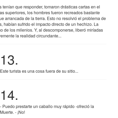
s tenían que responder, tomaron drásticas cartas en el
nas superiores, los hombres fueron recreados bastante
e arrancada de la tierra. Esto no resolvió el problema de
, habían sufrido el impacto directo de un hechizo. La
o de los milenios. Y, al descomponerse, liberó miríadas
emente la realidad circundante...
13.
Este turista es una cosa fuera de su sitio...
14.
- Puedo prestarte un caballo muy rápido -ofreció la
Muerte. - ¡No!