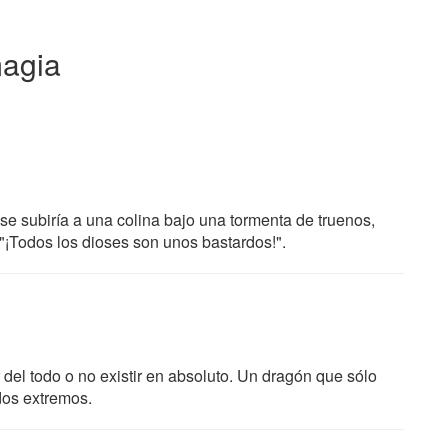
magia
 se subiría a una colina bajo una tormenta de truenos,
¡Todos los dioses son unos bastardos!".
 del todo o no existir en absoluto. Un dragón que sólo
dos extremos.