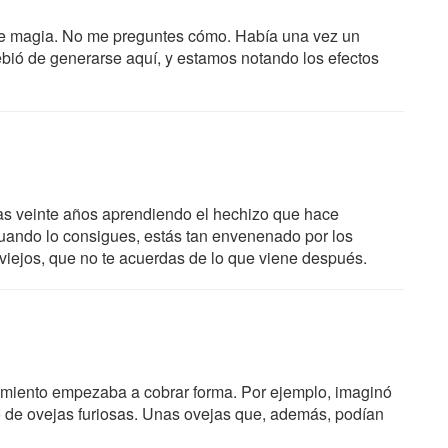
de magia. No me preguntes cómo. Había una vez un
ó de generarse aquí, y estamos notando los efectos
as veinte años aprendiendo el hechizo que hace
cuando lo consigues, estás tan envenenado por los
 viejos, que no te acuerdas de lo que viene después.
imiento empezaba a cobrar forma. Por ejemplo, imaginó
o de ovejas furiosas. Unas ovejas que, además, podían