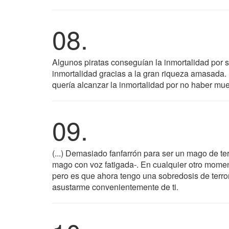
08.
Algunos piratas conseguían la inmortalidad por 
inmortalidad gracias a la gran riqueza amasada.
quería alcanzar la inmortalidad por no haber mue
09.
(...) Demasiado fanfarrón para ser un mago de t
mago con voz fatigada-. En cualquier otro momen
pero es que ahora tengo una sobredosis de terro
asustarme convenientemente de ti.