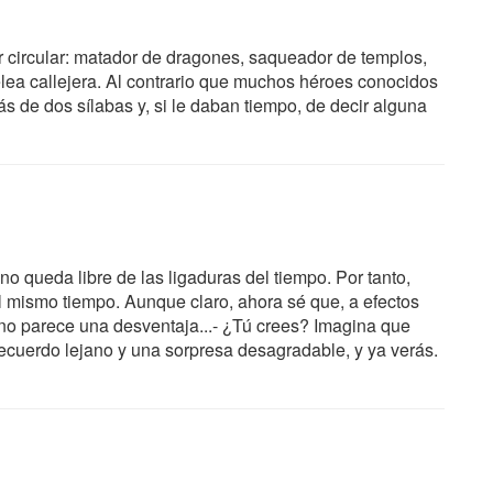
r circular: matador de dragones, saqueador de templos,
elea callejera. Al contrario que muchos héroes conocidos
 de dos sílabas y, si le daban tiempo, de decir alguna
o queda libre de las ligaduras del tiempo. Por tanto,
l mismo tiempo. Aunque claro, ahora sé que, a efectos
 no parece una desventaja...- ¿Tú crees? Imagina que
ecuerdo lejano y una sorpresa desagradable, y ya verás.