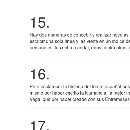
15.
Hay dos maneras de concebir y realizar novelas 
escribir una sola línea y las vierte en un índice 
personajes, los echa a andar, unos contra otros,
16.
Para esclarecer la historia del teatro español po
mismo por haber escrito la Numancia, la mejor t
Vega, que por haber creado con sus Entremeses e
17.