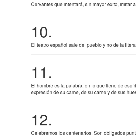
Cervantes que intentará, sin mayor éxito, imitar 
10.
El teatro español sale del pueblo y no de la liter
11.
El hombre es la palabra, en lo que tiene de espír
expresión de su carne, de su carne y de sus hue
12.
Celebremos los centenarios. Son obligados punto