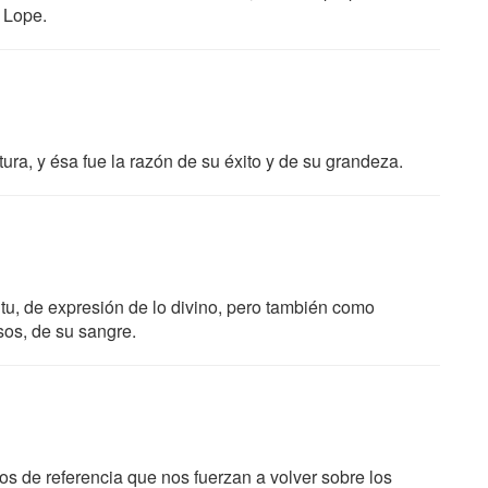
a Lope.
atura, y ésa fue la razón de su éxito y de su grandeza.
itu, de expresión de lo divino, pero también como
sos, de su sangre.
s de referencia que nos fuerzan a volver sobre los