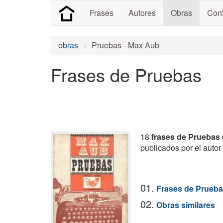
Frases
Autores
Obras
Cont
obras
Pruebas - Max Aub
Frases de Pruebas
18
frases de Pruebas
publicados por el autor
01.
Frases de Prueb
02.
Obras similares