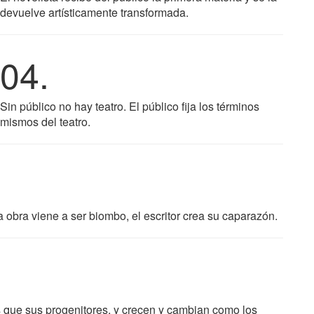
devuelve artísticamente transformada.
04.
Sin público no hay teatro. El público fija los términos
mismos del teatro.
La obra viene a ser biombo, el escritor crea su caparazón.
 que sus progenitores, y crecen y cambian como los