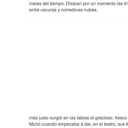
males del tiempo. Disipan por un momento las tin
entre oscuras y corredoras nubes.
más justo surgió en las tablas el gracioso, fres
Murió cuando empezaba a dar, en el teatro, sus 