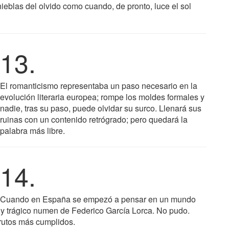
ieblas del olvido como cuando, de pronto, luce el sol
13.
El romanticismo representaba un paso necesario en la
evolución literaria europea; rompe los moldes formales y
nadie, tras su paso, puede olvidar su surco. Llenará sus
ruinas con un contenido retrógrado; pero quedará la
palabra más libre.
14.
Cuando en España se empezó a pensar en un mundo
co y trágico numen de Federico García Lorca. No pudo.
frutos más cumplidos.