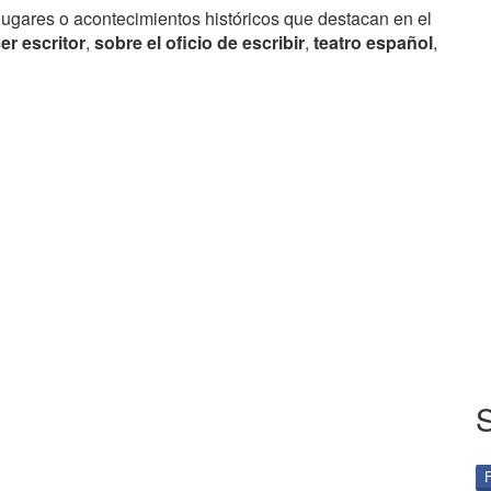
lugares o acontecimientos históricos que destacan en el
er escritor
,
sobre el oficio de escribir
,
teatro español
,