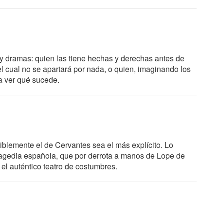
y dramas: quien las tiene hechas y derechas antes de
del cual no se apartará por nada, o quien, imaginando los
 a ver qué sucede.
siblemente el de Cervantes sea el más explícito. Lo
ragedia española, que por derrota a manos de Lope de
l auténtico teatro de costumbres.