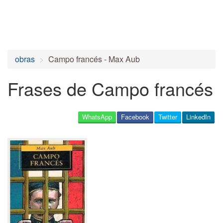
obras
Campo francés - Max Aub
Frases de Campo francés
WhatsApp
Facebook
Twitter
LinkedIn