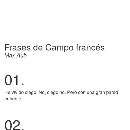
Frases de Campo francés
Max Aub
01.
He vivido ciego. No, ciego no. Pero con una gran pared
enfrente.
02.