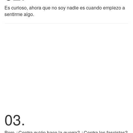
Es curioso, ahora que no soy nadie es cuando empiezo a
sentirme algo.
03.
Pero ¿Contra quién hace la guerra? ¿Contra los fascistas?