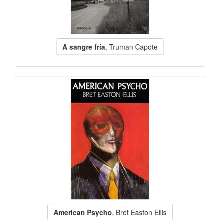
A sangre fría
, Truman Capote
American Psycho
, Bret Easton Ellis