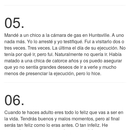
05.
Mandé a un chico a la cámara de gas en Huntsville. A uno
nada más. Yo lo arresté y yo testifiqué. Fui a visitarlo dos o
tres veces. Tres veces. La última el día de su ejecución. No
tenía por qué ir, pero fui. Naturalmente no quería ir. Había
matado a una chica de catorce años y os puedo asegurar
que yo no sentía grandes deseos de ir a verle y mucho
menos de presenciar la ejecución, pero lo hice.
06.
Cuando te haces adulto eres todo lo feliz que vas a ser en
la vida. Tendrás buenos y malos momentos, pero al final
serás tan feliz como lo eras antes. O tan infeliz. He