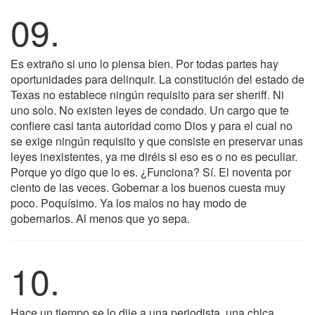
09.
Es extraño si uno lo piensa bien. Por todas partes hay
oportunidades para delinquir. La constitución del estado de
Texas no establece ningún requisito para ser sheriff. Ni
uno solo. No existen leyes de condado. Un cargo que te
confiere casi tanta autoridad como Dios y para el cual no
se exige ningún requisito y que consiste en preservar unas
leyes inexistentes, ya me diréis si eso es o no es peculiar.
Porque yo digo que lo es. ¿Funciona? Sí. El noventa por
ciento de las veces. Gobernar a los buenos cuesta muy
poco. Poquísimo. Ya los malos no hay modo de
gobernarlos. Al menos que yo sepa.
10.
Hace un tiempo se lo dije a una periodista, una chica