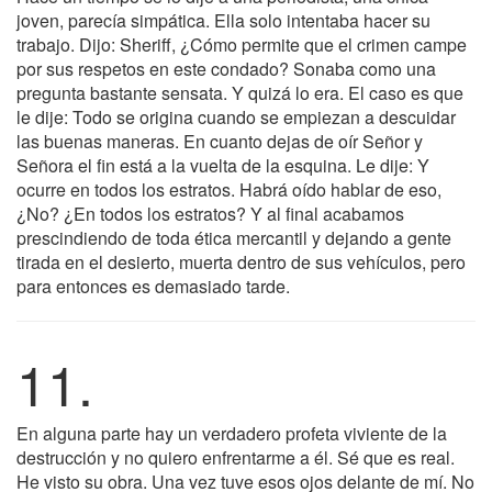
joven, parecía simpática. Ella solo intentaba hacer su
trabajo. Dijo: Sheriff, ¿Cómo permite que el crimen campe
por sus respetos en este condado? Sonaba como una
pregunta bastante sensata. Y quizá lo era. El caso es que
le dije: Todo se origina cuando se empiezan a descuidar
las buenas maneras. En cuanto dejas de oír Señor y
Señora el fin está a la vuelta de la esquina. Le dije: Y
ocurre en todos los estratos. Habrá oído hablar de eso,
¿No? ¿En todos los estratos? Y al final acabamos
prescindiendo de toda ética mercantil y dejando a gente
tirada en el desierto, muerta dentro de sus vehículos, pero
para entonces es demasiado tarde.
11.
En alguna parte hay un verdadero profeta viviente de la
destrucción y no quiero enfrentarme a él. Sé que es real.
He visto su obra. Una vez tuve esos ojos delante de mí. No