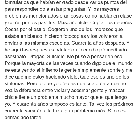
formularios que habían enviado desde varios puntos del
país respondiendo a estas preguntas. Y los mayores
problemas mencionados eran cosas como hablar en clase
y correr por los pasillos. Mascar chicle. Copiar los deberes.
Cosas por el estilo. Cogieron uno de los impresos que
estaba en blanco, hicieron fotocopias y los volvieron a
enviar a las mismas escuelas. Cuarenta años después. Y
he aquí las respuestas. Violación, incendio premeditado,
asesinato. Drogas. Suicidio. Me puse a pensar en eso.
Porque la mayoría de las veces cuando digo que el mundo
se está yendo al infierno la gente simplemente sonríe y me
dice que me estoy haciendo viejo. Que ese es uno de los
síntomas. Pero lo que yo creo es que cualquiera que no
vea la diferencia entre violar y asesinar gente y mascar
chicle tiene un problema mucho mayor que el que tengo
yo. Y cuarenta años tampoco es tanto. Tal vez los próximos
cuarenta sacarán a la luz algún problema más. Si no es
demasiado tarde.