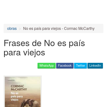
obras
No es país para viejos - Cormac McCarthy
Frases de No es país
para viejos
WhatsApp
Facebook
Twitter
LinkedIn