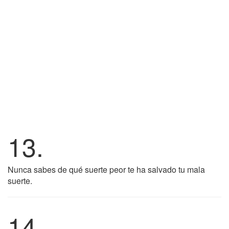
13.
Nunca sabes de qué suerte peor te ha salvado tu mala
suerte.
14.