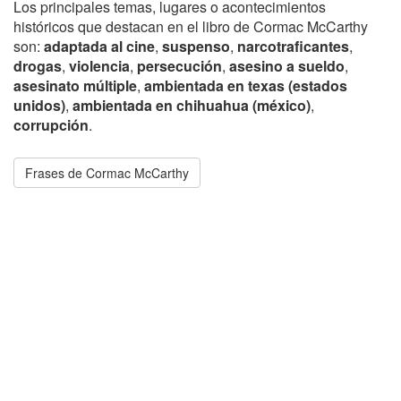
Los principales temas, lugares o acontecimientos
históricos que destacan en el libro de Cormac McCarthy
son:
adaptada al cine
,
suspenso
,
narcotraficantes
,
drogas
,
violencia
,
persecución
,
asesino a sueldo
,
asesinato múltiple
,
ambientada en texas (estados
unidos)
,
ambientada en chihuahua (méxico)
,
corrupción
.
Frases de Cormac McCarthy