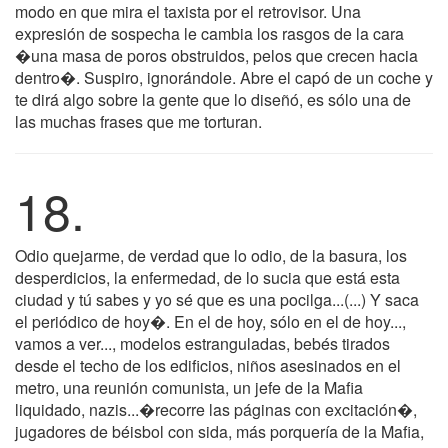
modo en que mira el taxista por el retrovisor. Una
expresión de sospecha le cambia los rasgos de la cara
�una masa de poros obstruidos, pelos que crecen hacia
dentro�. Suspiro, ignorándole. Abre el capó de un coche y
te dirá algo sobre la gente que lo diseñó, es sólo una de
las muchas frases que me torturan.
18.
Odio quejarme, de verdad que lo odio, de la basura, los
desperdicios, la enfermedad, de lo sucia que está esta
ciudad y tú sabes y yo sé que es una pocilga...(...) Y saca
el periódico de hoy�. En el de hoy, sólo en el de hoy...,
vamos a ver..., modelos estranguladas, bebés tirados
desde el techo de los edificios, niños asesinados en el
metro, una reunión comunista, un jefe de la Mafia
liquidado, nazis...�recorre las páginas con excitación�,
jugadores de béisbol con sida, más porquería de la Mafia,