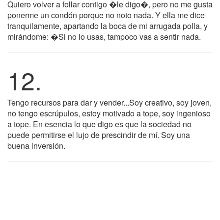
Quiero volver a follar contigo �le digo�, pero no me gusta
ponerme un condón porque no noto nada. Y ella me dice
tranquilamente, apartando la boca de mi arrugada polla, y
mirándome: �Si no lo usas, tampoco vas a sentir nada.
12.
Tengo recursos para dar y vender...Soy creativo, soy joven,
no tengo escrúpulos, estoy motivado a tope, soy ingenioso
a tope. En esencia lo que digo es que la sociedad no
puede permitirse el lujo de prescindir de mí. Soy una
buena inversión.