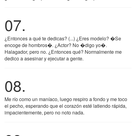
07.
¿Entonces a qué te dedicas? (...) ¿Eres modelo? �Se
encoge de hombros�. ¿Actor? No �digo yo�.
Halagador, pero no. ¿Entonces qué? Normalmente me
dedico a asesinar y ejecutar a gente.
08.
Me río como un maníaco, luego respiro a fondo y me toco
el pecho, esperando que el corazón esté latiendo rápida,
impacientemente, pero no noto nada.