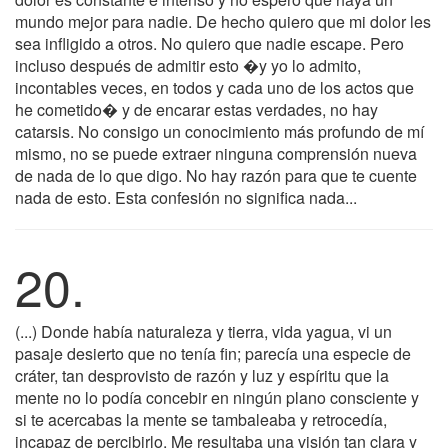
mundo mejor para nadie. De hecho quiero que mi dolor les
sea infligido a otros. No quiero que nadie escape. Pero
incluso después de admitir esto �y yo lo admito,
incontables veces, en todos y cada uno de los actos que
he cometido� y de encarar estas verdades, no hay
catarsis. No consigo un conocimiento más profundo de mí
mismo, no se puede extraer ninguna comprensión nueva
de nada de lo que digo. No hay razón para que te cuente
nada de esto. Esta confesión no significa nada...
20.
(...) Donde había naturaleza y tierra, vida yagua, vi un
pasaje desierto que no tenía fin; parecía una especie de
cráter, tan desprovisto de razón y luz y espíritu que la
mente no lo podía concebir en ningún plano consciente y
si te acercabas la mente se tambaleaba y retrocedía,
incapaz de percibirlo. Me resultaba una visión tan clara y