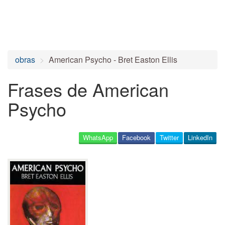
obras
American Psycho - Bret Easton Ellis
Frases de American
Psycho
WhatsApp
Facebook
Twitter
LinkedIn