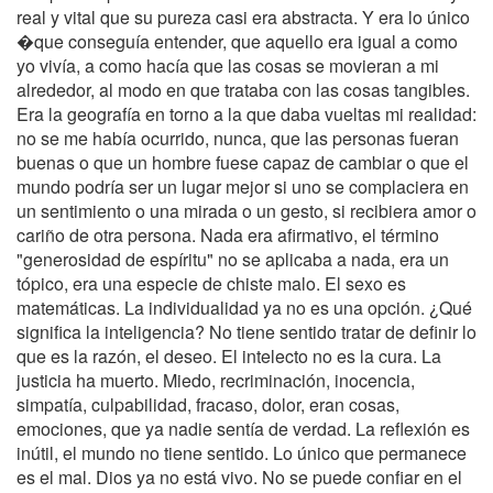
real y vital que su pureza casi era abstracta. Y era lo único
�que conseguía entender, que aquello era igual a como
yo vivía, a como hacía que las cosas se movieran a mi
alrededor, al modo en que trataba con las cosas tangibles.
Era la geografía en torno a la que daba vueltas mi realidad:
no se me había ocurrido, nunca, que las personas fueran
buenas o que un hombre fuese capaz de cambiar o que el
mundo podría ser un lugar mejor si uno se complaciera en
un sentimiento o una mirada o un gesto, si recibiera amor o
cariño de otra persona. Nada era afirmativo, el término
"generosidad de espíritu" no se aplicaba a nada, era un
tópico, era una especie de chiste malo. El sexo es
matemáticas. La individualidad ya no es una opción. ¿Qué
significa la inteligencia? No tiene sentido tratar de definir lo
que es la razón, el deseo. El intelecto no es la cura. La
justicia ha muerto. Miedo, recriminación, inocencia,
simpatía, culpabilidad, fracaso, dolor, eran cosas,
emociones, que ya nadie sentía de verdad. La reflexión es
inútil, el mundo no tiene sentido. Lo único que permanece
es el mal. Dios ya no está vivo. No se puede confiar en el